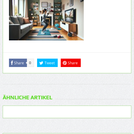
Share
Tweet
Share
0
ÄHNLICHE ARTIKEL