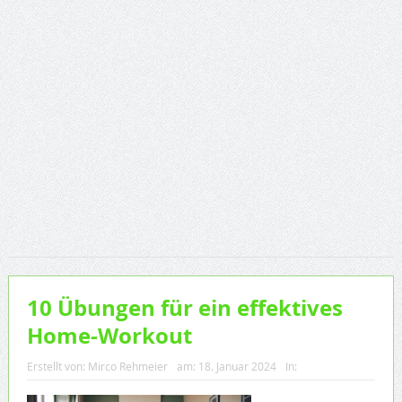
10 Übungen für ein effektives
Home-Workout
Erstellt von:
Mirco Rehmeier
am:
18. Januar 2024
In: