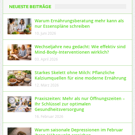
NEUESTE BEITRÄGE
Warum Ernährungsberatung mehr kann als
nur Essenspläne schreiben
10. Juni 2026
Wechseljahre neu gedacht: Wie effektiv sind
Mind-Body-Interventionen wirklich?
03. April 2026
Starkes Skelett ohne Milch: Pflanzliche
Kalziumquellen für eine moderne Ernährung
12. März 2026
Praxiszeiten: Mehr als nur Öffnungszeiten –
Ihr Schlüssel zur optimalen
Gesundheitsversorgung
16. Februar 2026
Warum saisonale Depressionen im Februar