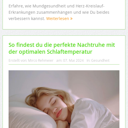
Erfahre, wie Mundgesundheit und Herz-Kreislauf-
Erkrankungen zusammenhängen und wie Du beides
verbessern kannst.
Weiterlesen
So findest du die perfekte Nachtruhe mit
der optimalen Schlaftemperatur
Erstellt von:
Mirco Rehmeier
am:
07. Mai 2024
In:
Gesundheit