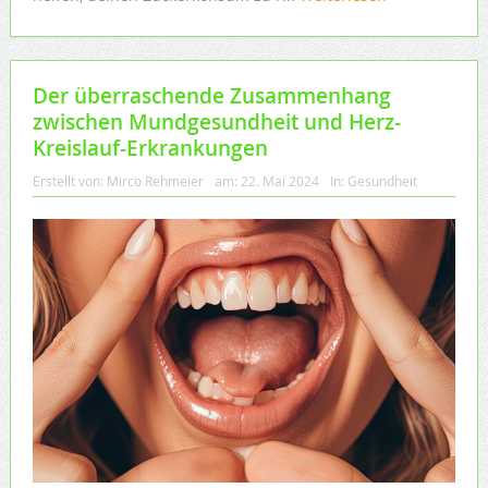
Der überraschende Zusammenhang
zwischen Mundgesundheit und Herz-
Kreislauf-Erkrankungen
Erstellt von:
Mirco Rehmeier
am:
22. Mai 2024
In:
Gesundheit