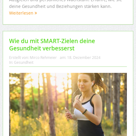
deine Gesundheit und Beziehungen stärken kann.
Weiterlesen
Wie du mit SMART-Zielen deine
Gesundheit verbesserst
Erstellt von:
Mirco Rehmeier
am:
18. Dezember 2024
In:
Gesundheit