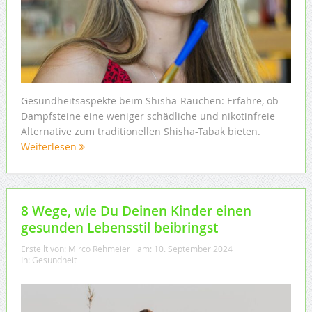
Gesundheitsaspekte beim Shisha-Rauchen: Erfahre, ob
Dampfsteine eine weniger schädliche und nikotinfreie
Alternative zum traditionellen Shisha-Tabak bieten.
Weiterlesen
8 Wege, wie Du Deinen Kinder einen
gesunden Lebensstil beibringst
Erstellt von:
Mirco Rehmeier
am:
10. September 2024
In:
Gesundheit