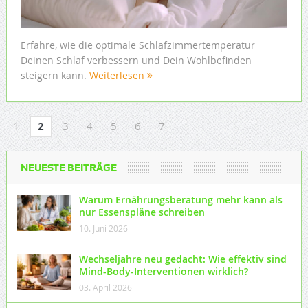
Erfahre, wie die optimale Schlafzimmertemperatur
Deinen Schlaf verbessern und Dein Wohlbefinden
steigern kann.
Weiterlesen
1
2
3
4
5
6
7
NEUESTE BEITRÄGE
Warum Ernährungsberatung mehr kann als
nur Essenspläne schreiben
10. Juni 2026
Wechseljahre neu gedacht: Wie effektiv sind
Mind-Body-Interventionen wirklich?
03. April 2026