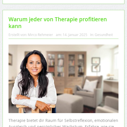
Warum jeder von Therapie profitieren
kann
Erstellt von:
Mirco Rehmeier
am:
14. Januar 2025
In:
Gesundheit
Therapie bietet dir Raum für Selbstreflexion, emotionalen
Ausgleich und persönliches Wachstum. Erfahre, wie sie