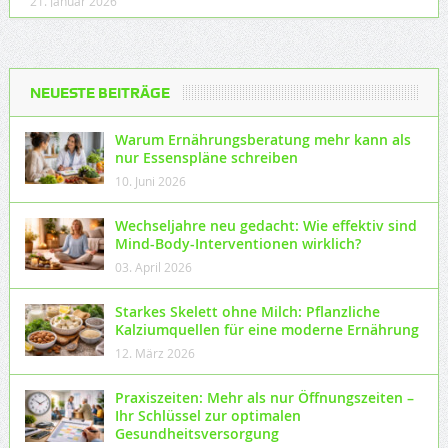
21. Januar 2026
NEUESTE BEITRÄGE
Warum Ernährungsberatung mehr kann als
nur Essenspläne schreiben
10. Juni 2026
Wechseljahre neu gedacht: Wie effektiv sind
Mind-Body-Interventionen wirklich?
03. April 2026
Starkes Skelett ohne Milch: Pflanzliche
Kalziumquellen für eine moderne Ernährung
12. März 2026
Praxiszeiten: Mehr als nur Öffnungszeiten –
Ihr Schlüssel zur optimalen
Gesundheitsversorgung