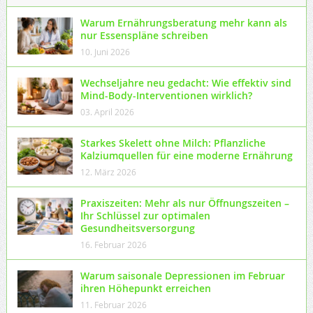
Warum Ernährungsberatung mehr kann als
nur Essenspläne schreiben
10. Juni 2026
Wechseljahre neu gedacht: Wie effektiv sind
Mind-Body-Interventionen wirklich?
03. April 2026
Starkes Skelett ohne Milch: Pflanzliche
Kalziumquellen für eine moderne Ernährung
12. März 2026
Praxiszeiten: Mehr als nur Öffnungszeiten –
Ihr Schlüssel zur optimalen
Gesundheitsversorgung
16. Februar 2026
Warum saisonale Depressionen im Februar
ihren Höhepunkt erreichen
11. Februar 2026