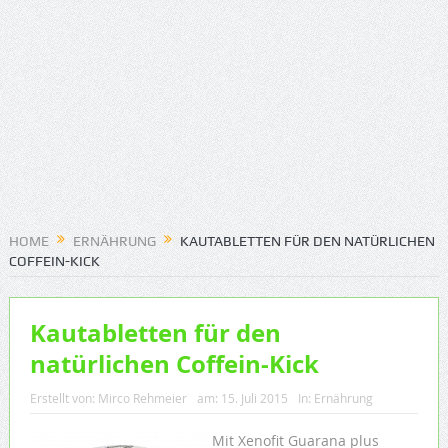
HOME
ERNÄHRUNG
KAUTABLETTEN FÜR DEN NATÜRLICHEN
COFFEIN-KICK
Kautabletten für den
natürlichen Coffein-Kick
Erstellt von:
Mirco Rehmeier
am:
15. Juli 2015
In:
Ernährung
Mit Xenofit Guarana plus