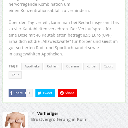
hervorragende Kombination um
einen Konzentrationsabfall zu verhindern.
Über den Tag verteilt, kann man bei Bedarf insgesamt bis
zu vier Kautabletten verzehren. Der Verkaufspreis für
eine Dose mit 40 Kautabletten beträgt 8,95 Euro (UVP).
Erhältlich ist die „Allzweckwaffe“ für Körper und Geist im
gut sortierten Rad- und Sportfachhandel sowie
in ausgewählten Apotheken.
Tags:
Apotheke
Coffein
Guarana
Körper
Sport
Tour
Share
Tweet
Share
0
Vorheriger
Brustvergrößerung in Köln