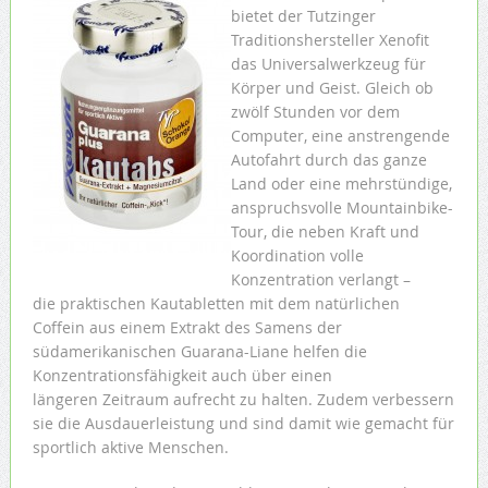
bietet der Tutzinger
Traditionshersteller Xenofit
das Universalwerkzeug für
Körper und Geist. Gleich ob
zwölf Stunden vor dem
Computer, eine anstrengende
Autofahrt durch das ganze
Land oder eine mehrstündige,
anspruchsvolle Mountainbike-
Tour, die neben Kraft und
Koordination volle
Konzentration verlangt –
die praktischen Kautabletten mit dem natürlichen
Coffein aus einem Extrakt des Samens der
südamerikanischen Guarana-Liane helfen die
Konzentrationsfähigkeit auch über einen
längeren Zeitraum aufrecht zu halten. Zudem verbessern
sie die Ausdauerleistung und sind damit wie gemacht für
sportlich aktive Menschen.