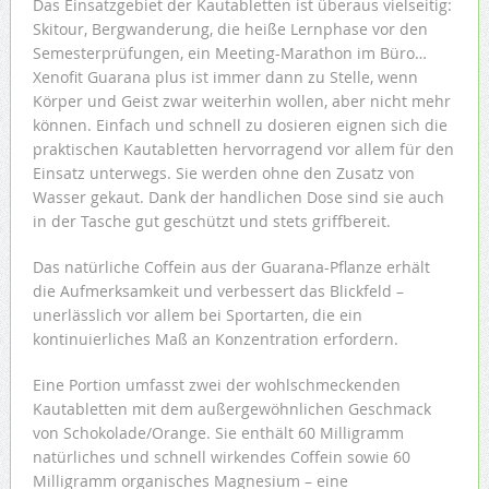
Das Einsatzgebiet der Kautabletten ist überaus vielseitig:
Skitour, Bergwanderung, die heiße Lernphase vor den
Semesterprüfungen, ein Meeting-Marathon im Büro…
Xenofit Guarana plus ist immer dann zu Stelle, wenn
Körper und Geist zwar weiterhin wollen, aber nicht mehr
können. Einfach und schnell zu dosieren eignen sich die
praktischen Kautabletten hervorragend vor allem für den
Einsatz unterwegs. Sie werden ohne den Zusatz von
Wasser gekaut. Dank der handlichen Dose sind sie auch
in der Tasche gut geschützt und stets griffbereit.
Das natürliche Coffein aus der Guarana-Pflanze erhält
die Aufmerksamkeit und verbessert das Blickfeld –
unerlässlich vor allem bei Sportarten, die ein
kontinuierliches Maß an Konzentration erfordern.
Eine Portion umfasst zwei der wohlschmeckenden
Kautabletten mit dem außergewöhnlichen Geschmack
von Schokolade/Orange. Sie enthält 60 Milligramm
natürliches und schnell wirkendes Coffein sowie 60
Milligramm organisches Magnesium – eine