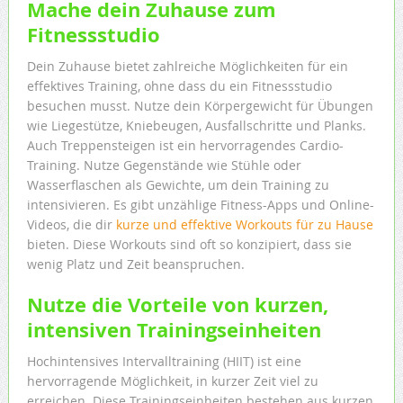
Mache dein Zuhause zum
Fitnessstudio
Dein Zuhause bietet zahlreiche Möglichkeiten für ein
effektives Training, ohne dass du ein Fitnessstudio
besuchen musst. Nutze dein Körpergewicht für Übungen
wie Liegestütze, Kniebeugen, Ausfallschritte und Planks.
Auch Treppensteigen ist ein hervorragendes Cardio-
Training. Nutze Gegenstände wie Stühle oder
Wasserflaschen als Gewichte, um dein Training zu
intensivieren. Es gibt unzählige Fitness-Apps und Online-
Videos, die dir
kurze und effektive Workouts für zu Hause
bieten. Diese Workouts sind oft so konzipiert, dass sie
wenig Platz und Zeit beanspruchen.
Nutze die Vorteile von kurzen,
intensiven Trainingseinheiten
Hochintensives Intervalltraining (HIIT) ist eine
hervorragende Möglichkeit, in kurzer Zeit viel zu
erreichen. Diese Trainingseinheiten bestehen aus kurzen,