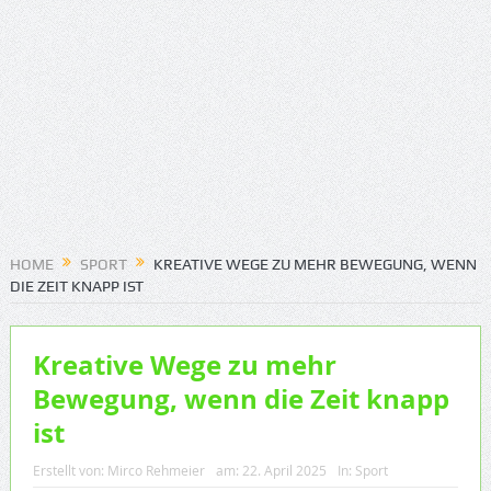
HOME
SPORT
KREATIVE WEGE ZU MEHR BEWEGUNG, WENN
DIE ZEIT KNAPP IST
Kreative Wege zu mehr
Bewegung, wenn die Zeit knapp
ist
Erstellt von:
Mirco Rehmeier
am:
22. April 2025
In:
Sport