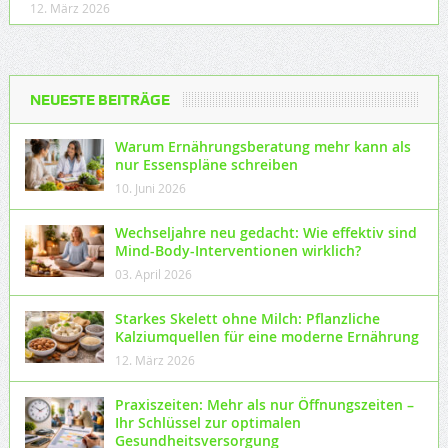
12. März 2026
NEUESTE BEITRÄGE
Warum Ernährungsberatung mehr kann als
nur Essenspläne schreiben
10. Juni 2026
Wechseljahre neu gedacht: Wie effektiv sind
Mind-Body-Interventionen wirklich?
03. April 2026
Starkes Skelett ohne Milch: Pflanzliche
Kalziumquellen für eine moderne Ernährung
12. März 2026
Praxiszeiten: Mehr als nur Öffnungszeiten –
Ihr Schlüssel zur optimalen
Gesundheitsversorgung