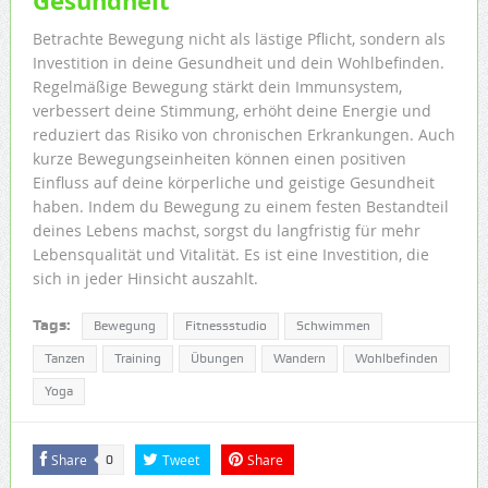
Gesundheit
Betrachte Bewegung nicht als lästige Pflicht, sondern als
Investition in deine Gesundheit und dein Wohlbefinden.
Regelmäßige Bewegung stärkt dein Immunsystem,
verbessert deine Stimmung, erhöht deine Energie und
reduziert das Risiko von chronischen Erkrankungen. Auch
kurze Bewegungseinheiten können einen positiven
Einfluss auf deine körperliche und geistige Gesundheit
haben. Indem du Bewegung zu einem festen Bestandteil
deines Lebens machst, sorgst du langfristig für mehr
Lebensqualität und Vitalität. Es ist eine Investition, die
sich in jeder Hinsicht auszahlt.
Tags:
Bewegung
Fitnessstudio
Schwimmen
Tanzen
Training
Übungen
Wandern
Wohlbefinden
Yoga
Share
Tweet
Share
0