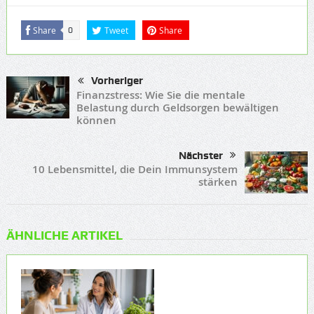
Share
Tweet
Share
0
Vorheriger
Finanzstress: Wie Sie die mentale
Belastung durch Geldsorgen bewältigen
können
Nächster
10 Lebensmittel, die Dein Immunsystem
stärken
ÄHNLICHE ARTIKEL