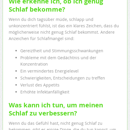
Wie erkenne ich, ob ich genug
Schlaf bekomme?
Wenn du dich tagsüber müde, schlapp und
unkonzentriert fühlst, ist das ein klares Zeichen, dass du
möglicherweise nicht genug Schlaf bekommst. Andere
Anzeichen für Schlafmangel sind:
Gereiztheit und Stimmungsschwankungen
Probleme mit dem Gedächtnis und der
Konzentration
Ein vermindertes Energielevel
Schwierigkeiten, Entscheidungen zu treffen
Verlust des Appetits
Erhöhte Infektanfälligkeit
Was kann ich tun, um meinen
Schlaf zu verbessern?
Wenn du das Gefühl hast, nicht genug Schlaf zu
bekommen, gibt es einige Dinge, die du tun kannst, um