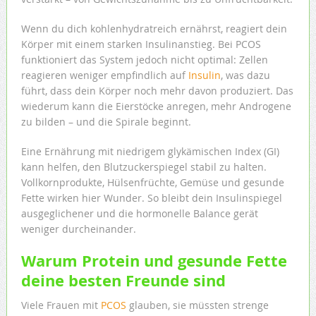
Wenn du dich kohlenhydratreich ernährst, reagiert dein
Körper mit einem starken Insulinanstieg. Bei PCOS
funktioniert das System jedoch nicht optimal: Zellen
reagieren weniger empfindlich auf
Insulin
, was dazu
führt, dass dein Körper noch mehr davon produziert. Das
wiederum kann die Eierstöcke anregen, mehr Androgene
zu bilden – und die Spirale beginnt.
Eine Ernährung mit niedrigem glykämischen Index (GI)
kann helfen, den Blutzuckerspiegel stabil zu halten.
Vollkornprodukte, Hülsenfrüchte, Gemüse und gesunde
Fette wirken hier Wunder. So bleibt dein Insulinspiegel
ausgeglichener und die hormonelle Balance gerät
weniger durcheinander.
Warum Protein und gesunde Fette
deine besten Freunde sind
Viele Frauen mit
PCOS
glauben, sie müssten strenge