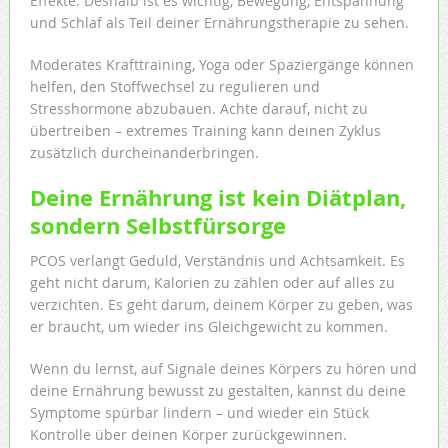
Effekte. Deshalb ist es wichtig, Bewegung, Entspannung
und Schlaf als Teil deiner Ernährungstherapie zu sehen.
Moderates Krafttraining, Yoga oder Spaziergänge können
helfen, den Stoffwechsel zu regulieren und
Stresshormone abzubauen. Achte darauf, nicht zu
übertreiben – extremes Training kann deinen Zyklus
zusätzlich durcheinanderbringen.
Deine Ernährung ist kein Diätplan,
sondern Selbstfürsorge
PCOS verlangt Geduld, Verständnis und Achtsamkeit. Es
geht nicht darum, Kalorien zu zählen oder auf alles zu
verzichten. Es geht darum, deinem Körper zu geben, was
er braucht, um wieder ins Gleichgewicht zu kommen.
Wenn du lernst, auf Signale deines Körpers zu hören und
deine Ernährung bewusst zu gestalten, kannst du deine
Symptome spürbar lindern – und wieder ein Stück
Kontrolle über deinen Körper zurückgewinnen.