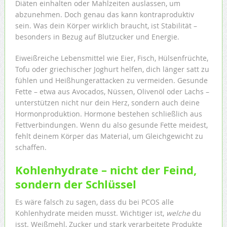
Diäten einhalten oder Mahlzeiten auslassen, um
abzunehmen. Doch genau das kann kontraproduktiv
sein. Was dein Körper wirklich braucht, ist Stabilität –
besonders in Bezug auf Blutzucker und Energie.
Eiweißreiche Lebensmittel wie Eier, Fisch, Hülsenfrüchte,
Tofu oder griechischer Joghurt helfen, dich länger satt zu
fühlen und Heißhungerattacken zu vermeiden. Gesunde
Fette – etwa aus Avocados, Nüssen, Olivenöl oder Lachs –
unterstützen nicht nur dein Herz, sondern auch deine
Hormonproduktion. Hormone bestehen schließlich aus
Fettverbindungen. Wenn du also gesunde Fette meidest,
fehlt deinem Körper das Material, um Gleichgewicht zu
schaffen.
Kohlenhydrate – nicht der Feind,
sondern der Schlüssel
Es wäre falsch zu sagen, dass du bei PCOS alle
Kohlenhydrate meiden musst. Wichtiger ist,
welche
du
isst. Weißmehl, Zucker und stark verarbeitete Produkte