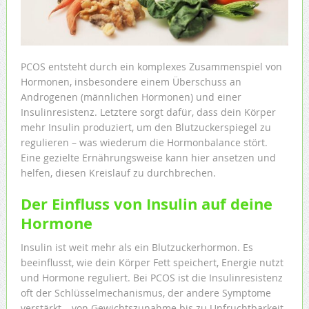
PCOS entsteht durch ein komplexes Zusammenspiel von
Hormonen, insbesondere einem Überschuss an
Androgenen (männlichen Hormonen) und einer
Insulinresistenz. Letztere sorgt dafür, dass dein Körper
mehr Insulin produziert, um den Blutzuckerspiegel zu
regulieren – was wiederum die Hormonbalance stört.
Eine gezielte Ernährungsweise kann hier ansetzen und
helfen, diesen Kreislauf zu durchbrechen.
Der Einfluss von Insulin auf deine
Hormone
Insulin ist weit mehr als ein Blutzuckerhormon. Es
beeinflusst, wie dein Körper Fett speichert, Energie nutzt
und Hormone reguliert. Bei PCOS ist die Insulinresistenz
oft der Schlüsselmechanismus, der andere Symptome
verstärkt – von Gewichtszunahme bis zu Unfruchtbarkeit.