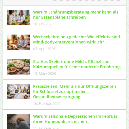
Warum Ernährungsberatung mehr kann als
nur Essenspläne schreiben
10. Juni 2026
Wechseljahre neu gedacht: Wie effektiv sind
Mind-Body-Interventionen wirklich?
03. April 2026
Starkes Skelett ohne Milch: Pflanzliche
Kalziumquellen für eine moderne Ernährung
12. März 2026
Praxiszeiten: Mehr als nur Öffnungszeiten –
Ihr Schlüssel zur optimalen
Gesundheitsversorgung
16. Februar 2026
Warum saisonale Depressionen im Februar
ihren Höhepunkt erreichen
11. Februar 2026