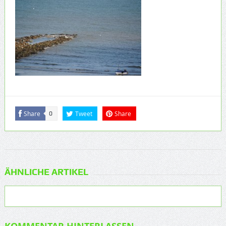
Share
Tweet
Share
0
ÄHNLICHE ARTIKEL