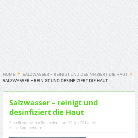
HOME
SALZWASSER – REINIGT UND DESINFIZIERT DIE HAUT
SALZWASSER – REINIGT UND DESINFIZIERT DIE HAUT
Salzwasser – reinigt und
desinfiziert die Haut
Erstellt von:
Mirco Rehmeier
am:
29. Juli 2014
In:
Keine Kommentare