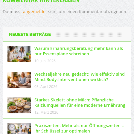
KOMMENTAR HINTERLASSEN
Du musst
angemeldet
sein, um einen Kommentar abzugeben.
NEUESTE BEITRÄGE
Warum Ernährungsberatung mehr kann als
nur Essenspläne schreiben
10. Juni 2026
Wechseljahre neu gedacht: Wie effektiv sind
Mind-Body-Interventionen wirklich?
03. April 2026
Starkes Skelett ohne Milch: Pflanzliche
Kalziumquellen für eine moderne Ernährung
12. März 2026
Praxiszeiten: Mehr als nur Öffnungszeiten –
Ihr Schlüssel zur optimalen