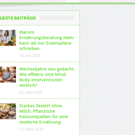
UESTE BEITRÄGE
Warum
Ernährungsberatung mehr
kann als nur Essenspläne
schreiben
10. Juni 2026
Wechseljahre neu gedacht:
Wie effektiv sind Mind-
Body-Interventionen
wirklich?
03. April 2026
Starkes Skelett ohne
Milch: Pflanzliche
Kalziumquellen für eine
moderne Ernährung
12. März 2026