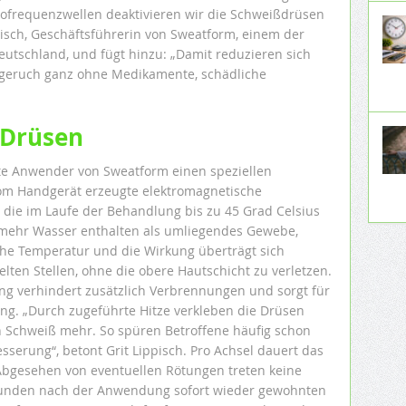
iofrequenzwellen deaktivieren wir die Schweißdrüsen
ippisch, Geschäftsführerin von Sweatform, einem der
eutschland, und fügt hinzu: „Damit reduzieren sich
geruch ganz ohne Medikamente, schädliche
 Drüsen
te Anwender von Sweatform einen speziellen
vom Handgerät erzeugte elektromagnetische
 die im Laufe der Behandlung bis zu 45 Grad Celsius
mehr Wasser enthalten als umliegendes Gewebe,
hohe Temperatur und die Wirkung überträgt sich
lten Stellen, ohne die obere Hautschicht zu verletzen.
ung verhindert zusätzlich Verbrennungen und sorgt für
ng. „Durch zugeführte Hitze verkleben die Drüsen
n Schweiß mehr. So spüren Betroffene häufig schon
serung“, betont Grit Lippisch. Pro Achsel dauert das
Abgesehen von eventuellen Rötungen treten keine
unden nach der Anwendung sofort wieder gewohnten