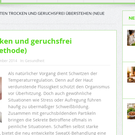
ITEN TROCKEN UND GERUCHSFREI ÜBERSTEHEN (NEUE
NE
cken und geruchsfrei
ethode)
mber 2014
In:
Gesundheit
Als natürlicher Vorgang dient Schwitzen der
Temperaturregulation. Denn auf der Haut
verdunstende Flüssigkeit schützt den Organismus
vor Überhitzung. Doch auch gewöhnliche
Situationen wie Stress oder Aufregung führen
häufig zu übermäßiger Schweißbildung.
Zusammen mit geruchsbildenden Partikeln
bringen die Sekrete Betroffene oftmals in
peinliche Situationen. Schaffen selbst starke
, bietet die neu entwickelte SweatX-Behandlung eine