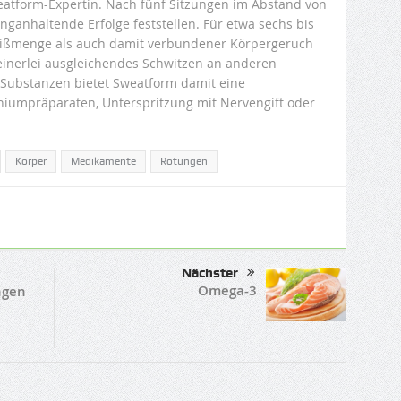
weatform-Expertin. Nach fünf Sitzungen im Abstand von
nganhaltende Erfolge feststellen. Für etwa sechs bis
ißmenge als auch damit verbundener Körpergeruch
keinerlei ausgleichendes Schwitzen an anderen
r Substanzen bietet Sweatform damit eine
niumpräparaten, Unterspritzung mit Nervengift oder
Körper
Medikamente
Rötungen
Nächster
Omega-3
ngen