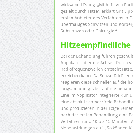
wirksame Lösung. „Mithilfe von Rad
gezielt durch Hitze“, erklärt Grit L
ersten Anbieter des Verfahrens in D
übermäßiges Schwitzen und Körper
Substanzen oder Chirurgie.“
Hitzeempfindliche
Bei der Behandlung führen geschul
Applikator über die Achsel. Durch 
Radiofrequenzwellen entsteht Hitze,
erreichen kann. Da Schweißdrüsen 
reagieren diese schneller auf die 
langsam und gezielt auf die behande
Eine im Applikator integrierte Kühl
eine absolut schmerzfreie Behandlu
und produzieren in der Folge keine
nach der ersten Behandlung eine Bes
Verfahren rund 10 bis 15 Minuten. 
Nebenwirkungen auf. „So können K