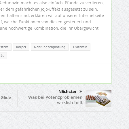
edunovin macht es also einfach, Pfunde zu verlieren,
 dem gefährlichen Jojo-Effekt ausgesetzt zu sein.
enthalten sind, erklären wir auf unserer Internetseite
uf, welche Funktionen von diesen gesteuert und
ine hochwertige Kombination, die Ihr Übergewicht
ystem
Körper
Nahrungsergänzung
Oxitamin
iät
Nächster
Was bei Potenzproblemen
 Glide
wirklich hilft