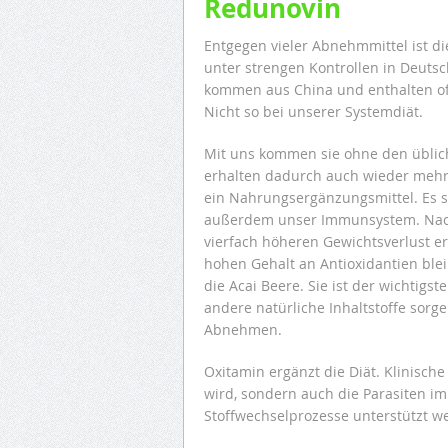
Redunovin
Entgegen vieler Abnehmmittel ist d
unter strengen Kontrollen in Deutsch
kommen aus China und enthalten oft
Nicht so bei unserer Systemdiät.
Mit uns kommen sie ohne den üblic
erhalten dadurch auch wieder mehr 
ein Nahrungsergänzungsmittel. Es st
außerdem unser Immunsystem. Nachw
vierfach höheren Gewichtsverlust e
hohen Gehalt an Antioxidantien bleibt
die Acai Beere. Sie ist der wichtigst
andere natürliche Inhaltstoffe sorg
Abnehmen.
Oxitamin ergänzt die Diät. Klinische
wird, sondern auch die Parasiten 
Stoffwechselprozesse unterstützt we