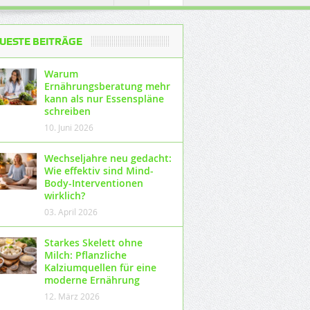
UESTE BEITRÄGE
Warum
Ernährungsberatung mehr
kann als nur Essenspläne
schreiben
10. Juni 2026
Wechseljahre neu gedacht:
Wie effektiv sind Mind-
Body-Interventionen
wirklich?
03. April 2026
Starkes Skelett ohne
Milch: Pflanzliche
Kalziumquellen für eine
moderne Ernährung
12. März 2026