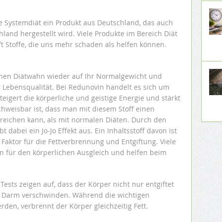
ie Systemdiät ein Produkt aus Deutschland, das auch
land hergestellt wird. Viele Produkte im Bereich Diät
 Stoffe, die uns mehr schaden als helfen können.
hen Diätwahn wieder auf Ihr Normalgewicht und
Lebensqualität. Bei Redunovin handelt es sich um
eigert die körperliche und geistige Energie und stärkt
eisbar ist, dass man mit diesem Stoff einen
rreichen kann, als mit normalen Diäten. Durch den
 dabei ein Jo-Jo Effekt aus. Ein Inhaltsstoff davon ist
e Faktor für die Fettverbrennung und Entgiftung. Viele
en für den körperlichen Ausgleich und helfen beim
 Tests zeigen auf, dass der Körper nicht nur entgiftet
im Darm verschwinden. Während die wichtigen
rden, verbrennt der Körper gleichzeitig Fett.