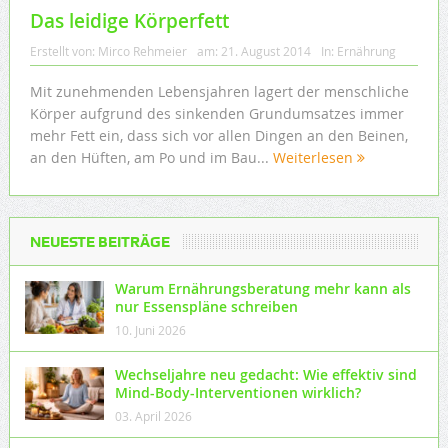
Das leidige Körperfett
Erstellt von:
Mirco Rehmeier
am:
21. August 2014
In:
Ernährung
Mit zunehmenden Lebensjahren lagert der menschliche
Körper aufgrund des sinkenden Grundumsatzes immer
mehr Fett ein, dass sich vor allen Dingen an den Beinen,
an den Hüften, am Po und im Bau...
Weiterlesen
NEUESTE BEITRÄGE
Warum Ernährungsberatung mehr kann als
nur Essenspläne schreiben
10. Juni 2026
Wechseljahre neu gedacht: Wie effektiv sind
Mind-Body-Interventionen wirklich?
03. April 2026