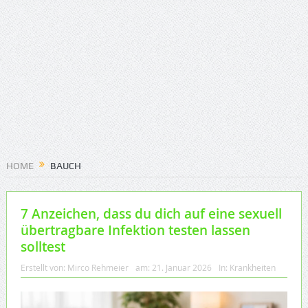
HOME
BAUCH
7 Anzeichen, dass du dich auf eine sexuell
übertragbare Infektion testen lassen
solltest
Erstellt von:
Mirco Rehmeier
am:
21. Januar 2026
In:
Krankheiten