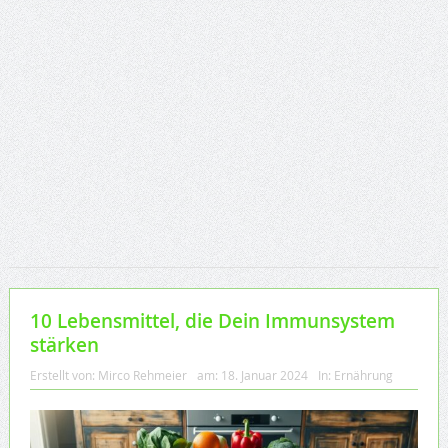
10 Lebensmittel, die Dein Immunsystem
stärken
Erstellt von:
Mirco Rehmeier
am:
18. Januar 2024
In:
Ernährung