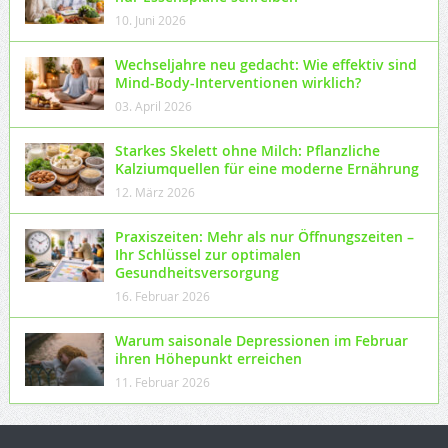
10. Juni 2026
Wechseljahre neu gedacht: Wie effektiv sind
Mind-Body-Interventionen wirklich?
03. April 2026
Starkes Skelett ohne Milch: Pflanzliche
Kalziumquellen für eine moderne Ernährung
12. März 2026
Praxiszeiten: Mehr als nur Öffnungszeiten –
Ihr Schlüssel zur optimalen
Gesundheitsversorgung
16. Februar 2026
Warum saisonale Depressionen im Februar
ihren Höhepunkt erreichen
11. Februar 2026