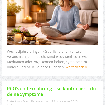
Wechseljahre bringen körperliche und mentale
Veränderungen mit sich. Mind-Body-Methoden wie
Meditation oder Yoga können helfen, Symptome zu
lindern und neue Balance zu finden.
Weiterlesen
PCOS und Ernährung – so kontrollierst du
deine Symptome
Erstellt von:
Mirco Rehmeier
am:
19. November 2025