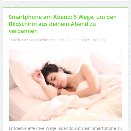
Smartphone am Abend: 5 Wege, um den
Bildschirm aus deinem Abend zu
verbannen
Erstellt von:
Mirco Rehmeier
am:
28. Januar 2025
In:
Tipps
Entdecke effektive Wege, abends auf dein Smartphone zu