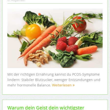
In:
Allgemein
Mit der richtigen Ernährung kannst du PCOS-Symptome
lindern: Stabiler Blutzucker, weniger Entzündungen und
mehr hormonelle Balance.
Weiterlesen
Warum dein Geist dein wichtigster