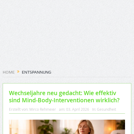
HOME
ENTSPANNUNG
Wechseljahre neu gedacht: Wie effektiv
sind Mind-Body-Interventionen wirklich?
Erstellt von:
Mirco Rehmeier
am:
03. April 2026
In:
Gesundheit