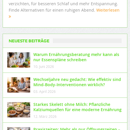
verzichten, für besseren Schlaf und mehr Entspannung.
Finde Alternativen für einen ruhigen Abend.
Weiterlesen
NEUESTE BEITRÄGE
Warum Ernährungsberatung mehr kann als
nur Essenspläne schreiben
10. Juni 2026
Wechseljahre neu gedacht: Wie effektiv sind
Mind-Body-Interventionen wirklich?
03. April 2026
Starkes Skelett ohne Milch: Pflanzliche
Kalziumquellen für eine moderne Ernährung
12. März 2026
Praxiszeiten: Mehr als nur Öffnungszeiten –