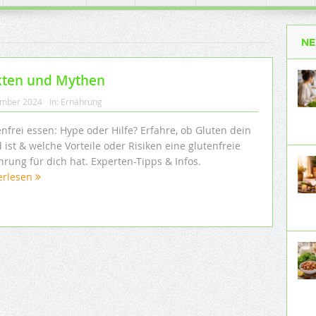
NE
akten und Mythen
ember 2024
In:
Ernährung
nfrei essen: Hype oder Hilfe? Erfahre, ob Gluten dein
 ist & welche Vorteile oder Risiken eine glutenfreie
rung für dich hat. Experten-Tipps & Infos.
erlesen