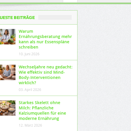
UESTE BEITRÄGE
Warum
Ernährungsberatung mehr
kann als nur Essenspläne
schreiben
10. Juni 2026
Wechseljahre neu gedacht:
Wie effektiv sind Mind-
Body-Interventionen
wirklich?
03. April 2026
Starkes Skelett ohne
Milch: Pflanzliche
Kalziumquellen für eine
moderne Ernährung
12. März 2026