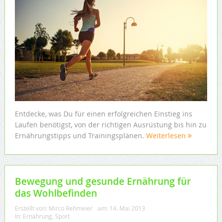
Entdecke, was Du für einen erfolgreichen Einstieg ins
Laufen benötigst, von der richtigen Ausrüstung bis hin zu
Ernährungstipps und Trainingsplänen.
Weiterlesen
Bewegung und gesunde Ernährung für
das Wohlbefinden
Erstellt von:
Mirco Rehmeier
am:
14. Mai 2013
In:
Ernährung
,
Sport