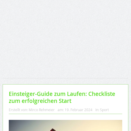
Einsteiger-Guide zum Laufen: Checkliste
zum erfolgreichen Start
Erstellt von:
Mirco Rehmeier
am:
19. Februar 2024
In:
Sport