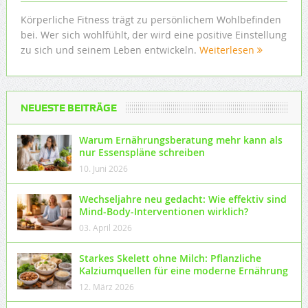
Körperliche Fitness trägt zu persönlichem Wohlbefinden
bei. Wer sich wohlfühlt, der wird eine positive Einstellung
zu sich und seinem Leben entwickeln.
Weiterlesen
NEUESTE BEITRÄGE
Warum Ernährungsberatung mehr kann als
nur Essenspläne schreiben
10. Juni 2026
Wechseljahre neu gedacht: Wie effektiv sind
Mind-Body-Interventionen wirklich?
03. April 2026
Starkes Skelett ohne Milch: Pflanzliche
Kalziumquellen für eine moderne Ernährung
12. März 2026