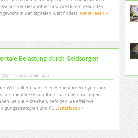
psychischer Gesundheit und wie Du ein gesundes
hgewicht in der digitalen Welt findest.
Weiterlesen
 mentale Belastung durch Geldsorgen
r 2024
In:
Gesundheit
,
Tipps
ner Welt voller finanzieller Herausforderungen kann
ss Ihre mentale Gesundheit stark beeinträchtigen.
nen Sie die Anzeichen, befolgen Sie effektive
ltigungsstrategien und f...
Weiterlesen