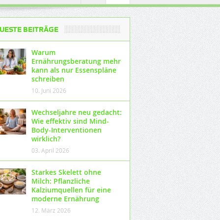
UESTE BEITRÄGE
Warum
Ernährungsberatung mehr
kann als nur Essenspläne
schreiben
10. Juni 2026
Wechseljahre neu gedacht:
Wie effektiv sind Mind-
Body-Interventionen
wirklich?
03. April 2026
Starkes Skelett ohne
Milch: Pflanzliche
Kalziumquellen für eine
moderne Ernährung
12. März 2026