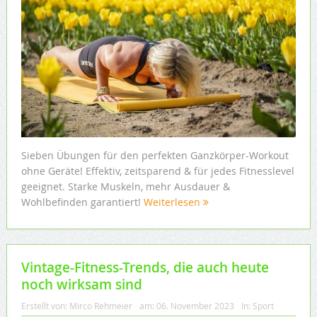
Sieben Übungen für den perfekten Ganzkörper-Workout
ohne Geräte! Effektiv, zeitsparend & für jedes Fitnesslevel
geeignet. Starke Muskeln, mehr Ausdauer &
Wohlbefinden garantiert!
Weiterlesen
Vintage-Fitness-Trends, die auch heute
noch wirksam sind
Erstellt von:
Mirco Rehmeier
am:
06. November 2023
In:
Sport