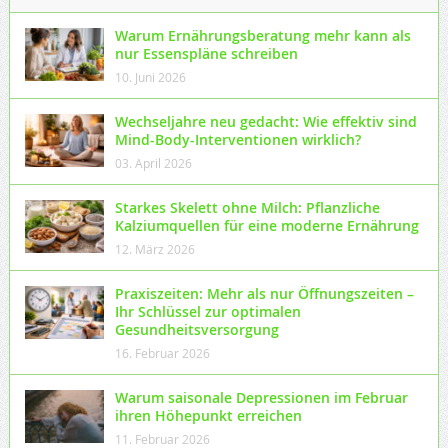
Warum Ernährungsberatung mehr kann als
nur Essenspläne schreiben
10. Juni 2026
Wechseljahre neu gedacht: Wie effektiv sind
Mind-Body-Interventionen wirklich?
03. April 2026
Starkes Skelett ohne Milch: Pflanzliche
Kalziumquellen für eine moderne Ernährung
12. März 2026
Praxiszeiten: Mehr als nur Öffnungszeiten –
Ihr Schlüssel zur optimalen
Gesundheitsversorgung
16. Februar 2026
Warum saisonale Depressionen im Februar
ihren Höhepunkt erreichen
11. Februar 2026