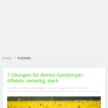
HOME
RUDERN
7 Übungen für deinen Ganzkörper:
Effektiv, vielseitig, stark
Erstellt von:
Mirco Rehmeier
am:
07. August 2024
In:
Sport