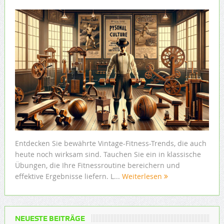
Entdecken Sie bewährte Vintage-Fitness-Trends, die auch
heute noch wirksam sind. Tauchen Sie ein in klassische
Übungen, die Ihre Fitnessroutine bereichern und
effektive Ergebnisse liefern. L...
Weiterlesen
NEUESTE BEITRÄGE