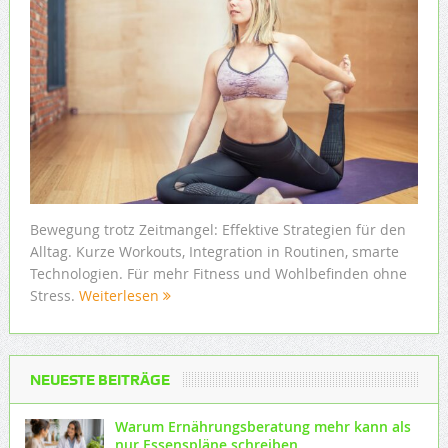
Bewegung trotz Zeitmangel: Effektive Strategien für den
Alltag. Kurze Workouts, Integration in Routinen, smarte
Technologien. Für mehr Fitness und Wohlbefinden ohne
Stress.
Weiterlesen
NEUESTE BEITRÄGE
Warum Ernährungsberatung mehr kann als
nur Essenspläne schreiben