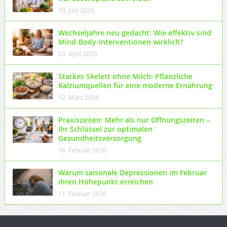
10. Juni 2026
Wechseljahre neu gedacht: Wie effektiv sind
Mind-Body-Interventionen wirklich?
03. April 2026
Starkes Skelett ohne Milch: Pflanzliche
Kalziumquellen für eine moderne Ernährung
12. März 2026
Praxiszeiten: Mehr als nur Öffnungszeiten –
Ihr Schlüssel zur optimalen
Gesundheitsversorgung
16. Februar 2026
Warum saisonale Depressionen im Februar
ihren Höhepunkt erreichen
11. Februar 2026