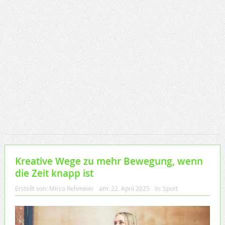
Kreative Wege zu mehr Bewegung, wenn
die Zeit knapp ist
Erstellt von:
Mirco Rehmeier
am:
22. April 2025
In:
Sport