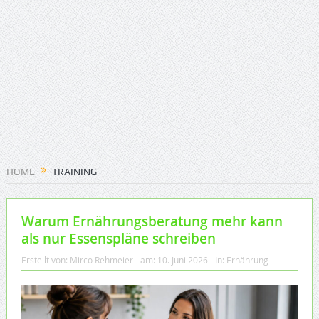
HOME
TRAINING
Warum Ernährungsberatung mehr kann
als nur Essenspläne schreiben
Erstellt von:
Mirco Rehmeier
am:
10. Juni 2026
In:
Ernährung