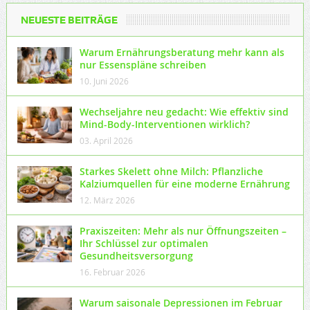
NEUESTE BEITRÄGE
Warum Ernährungsberatung mehr kann als
nur Essenspläne schreiben
10. Juni 2026
Wechseljahre neu gedacht: Wie effektiv sind
Mind-Body-Interventionen wirklich?
03. April 2026
Starkes Skelett ohne Milch: Pflanzliche
Kalziumquellen für eine moderne Ernährung
12. März 2026
Praxiszeiten: Mehr als nur Öffnungszeiten –
Ihr Schlüssel zur optimalen
Gesundheitsversorgung
16. Februar 2026
Warum saisonale Depressionen im Februar