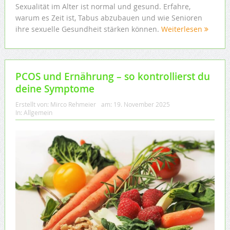
Sexualität im Alter ist normal und gesund. Erfahre,
warum es Zeit ist, Tabus abzubauen und wie Senioren
ihre sexuelle Gesundheit stärken können.
Weiterlesen
PCOS und Ernährung – so kontrollierst du
deine Symptome
Erstellt von:
Mirco Rehmeier
am:
19. November 2025
In:
Allgemein