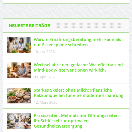
NEUESTE BEITRÄGE
Warum Ernährungsberatung mehr kann als
nur Essenspläne schreiben
10. Juni 2026
Wechseljahre neu gedacht: Wie effektiv sind
Mind-Body-Interventionen wirklich?
03. April 2026
Starkes Skelett ohne Milch: Pflanzliche
Kalziumquellen für eine moderne Ernährung
12. März 2026
Praxiszeiten: Mehr als nur Öffnungszeiten –
Ihr Schlüssel zur optimalen
Gesundheitsversorgung