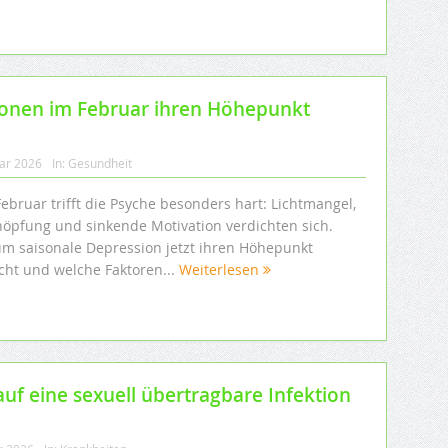
onen im Februar ihren Höhepunkt
uar 2026
In:
Gesundheit
ebruar trifft die Psyche besonders hart: Lichtmangel,
höpfung und sinkende Motivation verdichten sich.
m saisonale Depression jetzt ihren Höhepunkt
icht und welche Faktoren...
Weiterlesen
auf eine sexuell übertragbare Infektion