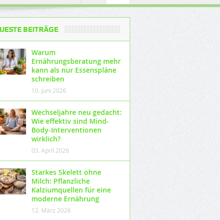
UESTE BEITRÄGE
Warum
Ernährungsberatung mehr
kann als nur Essenspläne
schreiben
10. Juni 2026
Wechseljahre neu gedacht:
Wie effektiv sind Mind-
Body-Interventionen
wirklich?
03. April 2026
Starkes Skelett ohne
Milch: Pflanzliche
Kalziumquellen für eine
moderne Ernährung
12. März 2026