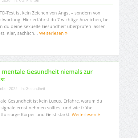
r 2026
In:
Krankheiten
TD-Test ist kein Zeichen von Angst – sondern von
ntwortung. Hier erfährst du 7 wichtige Anzeichen, bei
n du deine sexuelle Gesundheit überprüfen lassen
est. Klar, sachlich...
Weiterlesen
 mentale Gesundheit niemals zur
st
mber 2025
In:
Gesundheit
ale Gesundheit ist kein Luxus. Erfahre, warum du
signale ernst nehmen solltest und wie frühe
stfürsorge Körper und Geist stärkt.
Weiterlesen