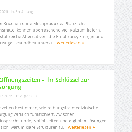
 2026
In:
Ernährung
ke Knochen ohne Milchprodukte: Pflanzliche
nsmittel können überraschend viel Kalzium liefern.
stoffreiche Alternativen, die Ernährung, Energie und
ristige Gesundheit unterst...
Weiterlesen
Öffnungszeiten – Ihr Schlüssel zur
rsorgung
uar 2026
In:
Allgemein
iszeiten bestimmen, wie reibungslos medizinische
orgung wirklich funktioniert. Zwischen
insprechstunde, Notfallzeiten und digitalen Lösungen
 sich, warum klare Strukturen fü...
Weiterlesen