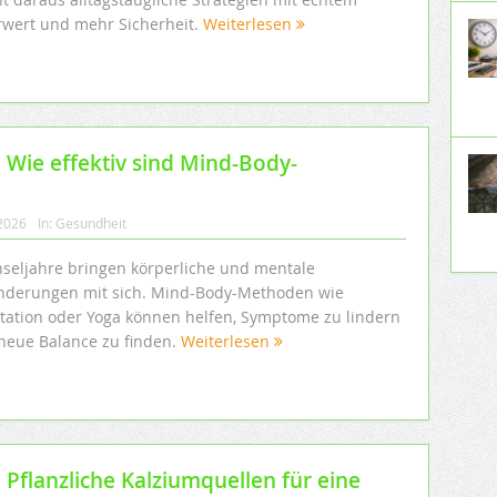
wert und mehr Sicherheit.
Weiterlesen
 Wie effektiv sind Mind-Body-
 2026
In:
Gesundheit
seljahre bringen körperliche und mentale
nderungen mit sich. Mind-Body-Methoden wie
tation oder Yoga können helfen, Symptome zu lindern
neue Balance zu finden.
Weiterlesen
 Pflanzliche Kalziumquellen für eine