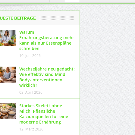
UESTE BEITRÄGE
Warum
Ernährungsberatung mehr
kann als nur Essenspläne
schreiben
10. Juni 2026
Wechseljahre neu gedacht:
Wie effektiv sind Mind-
Body-Interventionen
wirklich?
03. April 2026
Starkes Skelett ohne
Milch: Pflanzliche
Kalziumquellen für eine
moderne Ernährung
12. März 2026