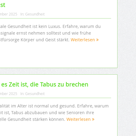
st
mber 2025
In:
Gesundheit
ale Gesundheit ist kein Luxus. Erfahre, warum du
signale ernst nehmen solltest und wie frühe
stfürsorge Körper und Geist stärkt.
Weiterlesen
es Zeit ist, die Tabus zu brechen
mber 2025
In:
Gesundheit
alität im Alter ist normal und gesund. Erfahre, warum
eit ist, Tabus abzubauen und wie Senioren ihre
elle Gesundheit stärken können.
Weiterlesen