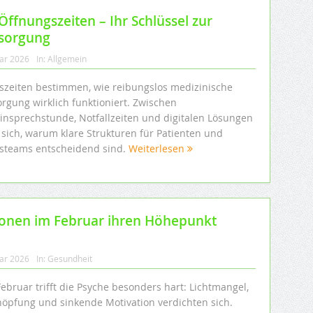
Öffnungszeiten – Ihr Schlüssel zur
rsorgung
uar 2026
In:
Allgemein
iszeiten bestimmen, wie reibungslos medizinische
orgung wirklich funktioniert. Zwischen
insprechstunde, Notfallzeiten und digitalen Lösungen
 sich, warum klare Strukturen für Patienten und
isteams entscheidend sind.
Weiterlesen
onen im Februar ihren Höhepunkt
uar 2026
In:
Gesundheit
ebruar trifft die Psyche besonders hart: Lichtmangel,
höpfung und sinkende Motivation verdichten sich.