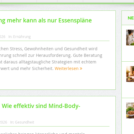
NE
g mehr kann als nur Essenspläne
2026
In:
Ernährung
chen Stress, Gewohnheiten und Gesundheit wird
hrung schnell zur Herausforderung. Gute Beratung
t daraus alltagstaugliche Strategien mit echtem
wert und mehr Sicherheit.
Weiterlesen
 Wie effektiv sind Mind-Body-
 2026
In:
Gesundheit