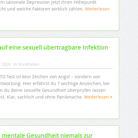
m saisonale Depression jetzt ihren Höhepunkt
icht und welche Faktoren wirklich zählen.
Weiterlesen
auf eine sexuell übertragbare Infektion
r 2026
In:
Krankheiten
TD-Test ist kein Zeichen von Angst – sondern von
ntwortung. Hier erfährst du 7 wichtige Anzeichen, bei
n du deine sexuelle Gesundheit überprüfen lassen
test. Klar, sachlich und ohne Panikmache.
Weiterlesen
 mentale Gesundheit niemals zur