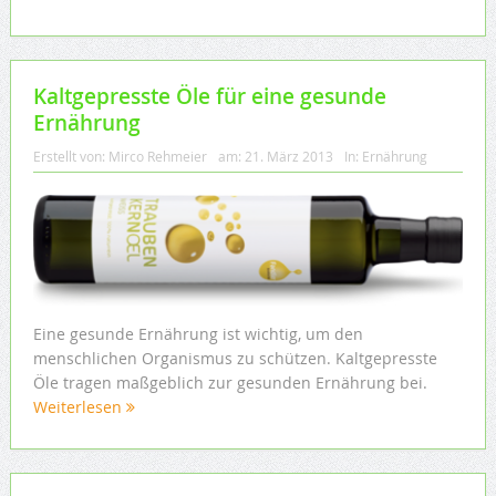
Kaltgepresste Öle für eine gesunde
Ernährung
Erstellt von:
Mirco Rehmeier
am:
21. März 2013
In:
Ernährung
Eine gesunde Ernährung ist wichtig, um den
menschlichen Organismus zu schützen. Kaltgepresste
Öle tragen maßgeblich zur gesunden Ernährung bei.
Weiterlesen