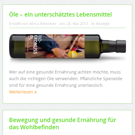
Öle – ein unterschätztes Lebensmittel
Erstellt von:
Mirco Rehmeier
am:
28. Mai 2013
In:
Rezepte
Wer auf eine gesunde Ernährung achten möchte, muss
auch die richtigen Öle verwenden. Pflanzliche Speiseöle
sind für eine gesunde Ernährung unerlässlich.
Weiterlesen
Bewegung und gesunde Ernährung für
das Wohlbefinden