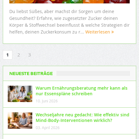
Du liebst Süßes, aber machst dir Sorgen um deine
Gesundheit? Erfahre, wie zugesetzter Zucker deinen
Körper & Stoffwechsel beeinflusst & welche Strategien dir
helfen, deinen Zuckerkonsum zu r...
Weiterlesen
1
2
3
NEUESTE BEITRÄGE
Warum Ernährungsberatung mehr kann als
nur Essenspläne schreiben
10. Juni 2026
Wechseljahre neu gedacht: Wie effektiv sind
Mind-Body-Interventionen wirklich?
03. April 2026