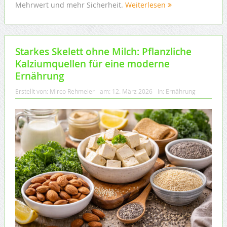
Mehrwert und mehr Sicherheit.
Weiterlesen
Starkes Skelett ohne Milch: Pflanzliche
Kalziumquellen für eine moderne
Ernährung
Erstellt von:
Mirco Rehmeier
am:
12. März 2026
In:
Ernährung