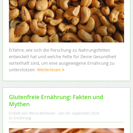
Erfahre, wie sich die Forschung zu Nahrungsfetten
entwickelt hat und welche Fette für Deine Gesundheit
vorteilhaft sind, um eine ausgewogene Ernährung zu
unterstützen.
Weiterlesen
Glutenfreie Ernährung: Fakten und
Mythen
Erstellt von:
Mirco Rehmeier
am:
04. September 2024
In:
Ernährung