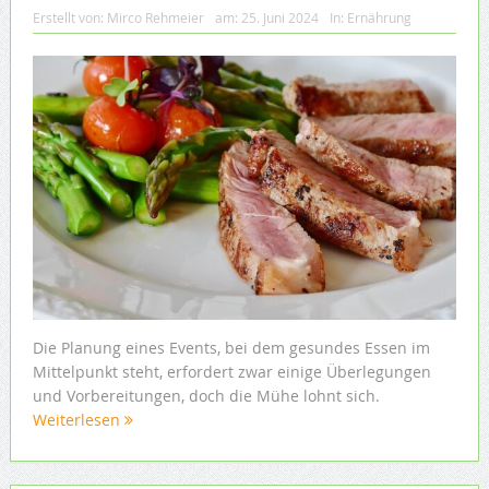
Erstellt von:
Mirco Rehmeier
am:
25. Juni 2024
In:
Ernährung
Die Planung eines Events, bei dem gesundes Essen im
Mittelpunkt steht, erfordert zwar einige Überlegungen
und Vorbereitungen, doch die Mühe lohnt sich.
Weiterlesen