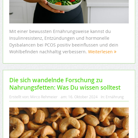
Mit einer bewussten Ernährungsweise kannst du
Insulinresistenz, Entzündungen und hormonelle
Dysbalancen bei PCOS positiv beeinflussen und dein
Wohlbefinden nachhaltig verbessern.
Weiterlesen
Die sich wandelnde Forschung zu
Nahrungsfetten: Was Du wissen solltest
Erstellt von:
Mirco Rehmeier
am:
16. Oktober 2024
In:
Ernährung