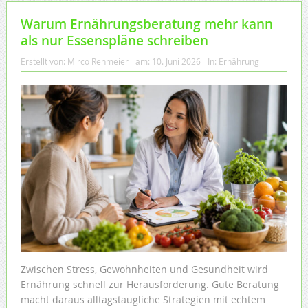
Warum Ernährungsberatung mehr kann
als nur Essenspläne schreiben
Erstellt von:
Mirco Rehmeier
am:
10. Juni 2026
In:
Ernährung
Zwischen Stress, Gewohnheiten und Gesundheit wird
Ernährung schnell zur Herausforderung. Gute Beratung
macht daraus alltagstaugliche Strategien mit echtem