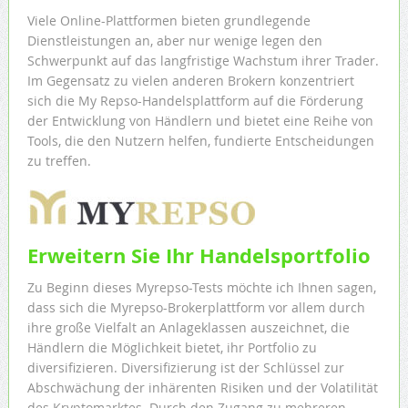
Viele Online-Plattformen bieten grundlegende
Dienstleistungen an, aber nur wenige legen den
Schwerpunkt auf das langfristige Wachstum ihrer Trader.
Im Gegensatz zu vielen anderen Brokern konzentriert
sich die My Repso-Handelsplattform auf die Förderung
der Entwicklung von Händlern und bietet eine Reihe von
Tools, die den Nutzern helfen, fundierte Entscheidungen
zu treffen.
Erweitern Sie Ihr Handelsportfolio
Zu Beginn dieses Myrepso-Tests möchte ich Ihnen sagen,
dass sich die Myrepso-Brokerplattform vor allem durch
ihre große Vielfalt an Anlageklassen auszeichnet, die
Händlern die Möglichkeit bietet, ihr Portfolio zu
diversifizieren. Diversifizierung ist der Schlüssel zur
Abschwächung der inhärenten Risiken und der Volatilität
des Kryptomarktes. Durch den Zugang zu mehreren