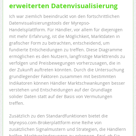
erweiterten Datenvisualisierung
Ich war ziemlich beeindruckt von den fortschrittlichen
Datenvisualisierungstools der Myrepso-
Handelsplattform. Für Händler, vor allem für diejenigen
mit mehr Erfahrung, ist die Möglichkeit, Marktdaten in
grafischer Form zu betrachten, entscheidend, um
fundierte Entscheidungen zu treffen. Diese Diagramme
ermöglichen es den Nutzern, langfristige Markttrends zu
verfolgen und Preisbewegungen vorherzusagen, die in
der Zukunft auftreten könnten. Durch die Untersuchung
grundlegender Faktoren zusammen mit bestimmten
Indikatoren können Händler Marktschwankungen besser
verstehen und Entscheidungen auf der Grundlage
solider Daten statt auf der Basis von Vermutungen
treffen.
Zusätzlich zu den Standardfunktionen bietet die
Myrepso.com-Brokerplattform eine Reihe von
zusätzlichen Signalmustern und Strategien, die Händlern
helfen, Marktveränderungen zu erkennen. Egal, ob Sie