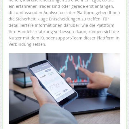
ein erfahrener Trader sind oder gerade erst anfangen,
die umfassenden Analysetools der Plattform geben Ihnen
die Sicherheit, kluge Entscheidungen zu treffen. Für
detailliertere Informationen darüber, wie die Plattform
Ihre Handelserfahrung verbessern kann, können sich die
Nutzer mit dem Kundensupport-Team dieser Plattform in
Verbindung setzen.