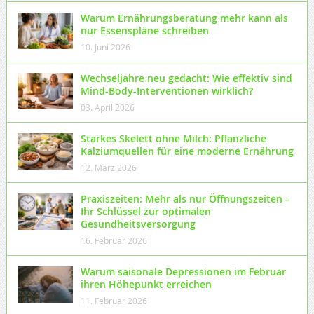
Warum Ernährungsberatung mehr kann als
nur Essenspläne schreiben
10. Juni 2026
Wechseljahre neu gedacht: Wie effektiv sind
Mind-Body-Interventionen wirklich?
03. April 2026
Starkes Skelett ohne Milch: Pflanzliche
Kalziumquellen für eine moderne Ernährung
12. März 2026
Praxiszeiten: Mehr als nur Öffnungszeiten –
Ihr Schlüssel zur optimalen
Gesundheitsversorgung
16. Februar 2026
Warum saisonale Depressionen im Februar
ihren Höhepunkt erreichen
11. Februar 2026