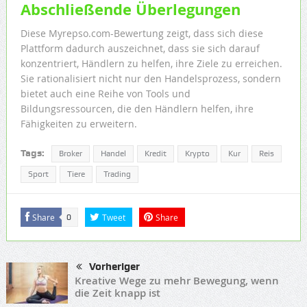
Abschließende Überlegungen
Diese Myrepso.com-Bewertung zeigt, dass sich diese
Plattform dadurch auszeichnet, dass sie sich darauf
konzentriert, Händlern zu helfen, ihre Ziele zu erreichen.
Sie rationalisiert nicht nur den Handelsprozess, sondern
bietet auch eine Reihe von Tools und
Bildungsressourcen, die den Händlern helfen, ihre
Fähigkeiten zu erweitern.
Tags:
Broker
Handel
Kredit
Krypto
Kur
Reis
Sport
Tiere
Trading
Share
Tweet
Share
0
Vorheriger
Kreative Wege zu mehr Bewegung, wenn
die Zeit knapp ist