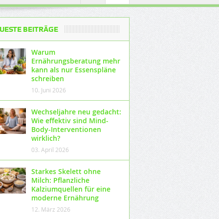
UESTE BEITRÄGE
Warum
Ernährungsberatung mehr
kann als nur Essenspläne
schreiben
10. Juni 2026
Wechseljahre neu gedacht:
Wie effektiv sind Mind-
Body-Interventionen
wirklich?
03. April 2026
Starkes Skelett ohne
Milch: Pflanzliche
Kalziumquellen für eine
moderne Ernährung
12. März 2026