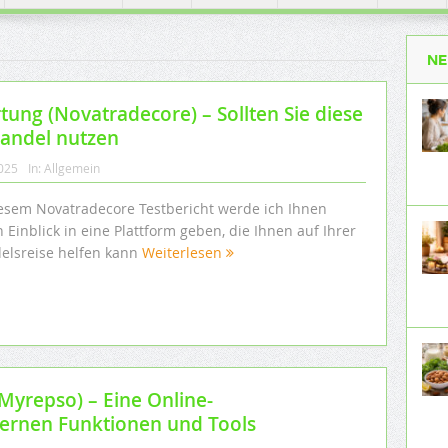
NE
ng (Novatradecore) – Sollten Sie diese
Handel nutzen
2025
In:
Allgemein
iesem Novatradecore Testbericht werde ich Ihnen
 Einblick in eine Plattform geben, die Ihnen auf Ihrer
elsreise helfen kann
Weiterlesen
yrepso) – Eine Online-
ernen Funktionen und Tools