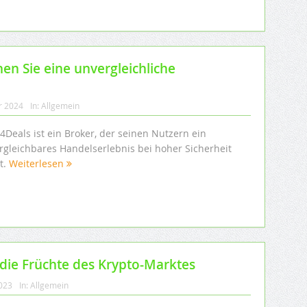
en Sie eine unvergleichliche
r 2024
In:
Allgemein
4Deals ist ein Broker, der seinen Nutzern ein
rgleichbares Handelserlebnis bei hoher Sicherheit
t.
Weiterlesen
 die Früchte des Krypto-Marktes
2023
In:
Allgemein