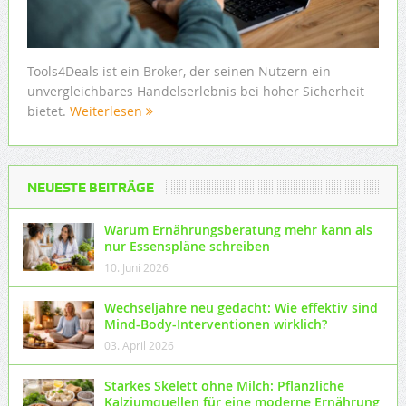
Tools4Deals ist ein Broker, der seinen Nutzern ein
unvergleichbares Handelserlebnis bei hoher Sicherheit
bietet.
Weiterlesen
NEUESTE BEITRÄGE
Warum Ernährungsberatung mehr kann als
nur Essenspläne schreiben
10. Juni 2026
Wechseljahre neu gedacht: Wie effektiv sind
Mind-Body-Interventionen wirklich?
03. April 2026
Starkes Skelett ohne Milch: Pflanzliche
Kalziumquellen für eine moderne Ernährung