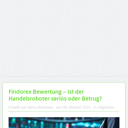
Findorex Bewertung – Ist der
Handelsroboter seriös oder Betrug?
Erstellt von:
Mirco Rehmeier
am:
09. Oktober 2025
In:
Allgemein