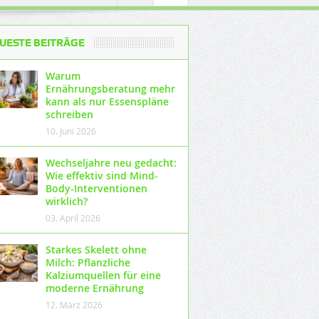
UESTE BEITRÄGE
Warum
Ernährungsberatung mehr
kann als nur Essenspläne
schreiben
10. Juni 2026
Wechseljahre neu gedacht:
Wie effektiv sind Mind-
Body-Interventionen
wirklich?
03. April 2026
Starkes Skelett ohne
Milch: Pflanzliche
Kalziumquellen für eine
moderne Ernährung
12. März 2026