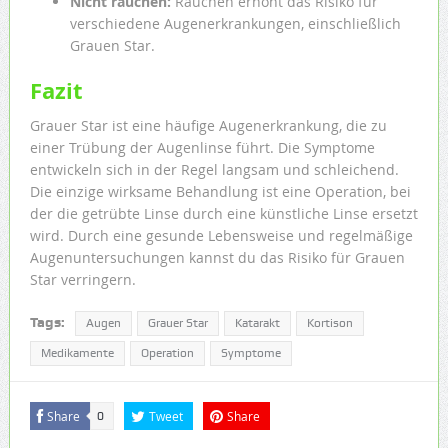
Nicht rauchen:
Rauchen erhöht das Risiko für
verschiedene Augenerkrankungen, einschließlich
Grauen Star.
Fazit
Grauer Star ist eine häufige Augenerkrankung, die zu
einer Trübung der Augenlinse führt. Die Symptome
entwickeln sich in der Regel langsam und schleichend.
Die einzige wirksame Behandlung ist eine Operation, bei
der die getrübte Linse durch eine künstliche Linse ersetzt
wird. Durch eine gesunde Lebensweise und regelmäßige
Augenuntersuchungen kannst du das Risiko für Grauen
Star verringern.
Tags:
Augen
Grauer Star
Katarakt
Kortison
Medikamente
Operation
Symptome
Share
Tweet
Share
0