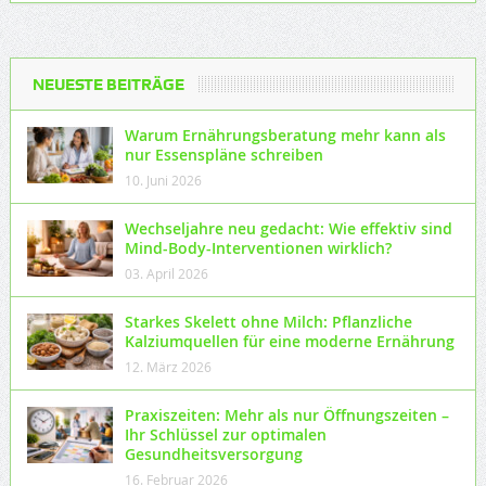
NEUESTE BEITRÄGE
Warum Ernährungsberatung mehr kann als
nur Essenspläne schreiben
10. Juni 2026
Wechseljahre neu gedacht: Wie effektiv sind
Mind-Body-Interventionen wirklich?
03. April 2026
Starkes Skelett ohne Milch: Pflanzliche
Kalziumquellen für eine moderne Ernährung
12. März 2026
Praxiszeiten: Mehr als nur Öffnungszeiten –
Ihr Schlüssel zur optimalen
Gesundheitsversorgung
16. Februar 2026