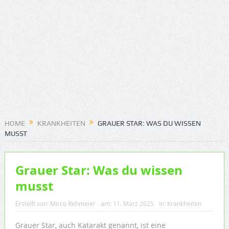
HOME
KRANKHEITEN
GRAUER STAR: WAS DU WISSEN
MUSST
Grauer Star: Was du wissen
musst
Erstellt von:
Mirco Rehmeier
am:
11. März 2025
In:
Krankheiten
Grauer Star, auch Katarakt genannt, ist eine