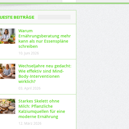
UESTE BEITRÄGE
Warum
Ernährungsberatung mehr
kann als nur Essenspläne
schreiben
10. Juni 2026
Wechseljahre neu gedacht:
Wie effektiv sind Mind-
Body-Interventionen
wirklich?
03. April 2026
Starkes Skelett ohne
Milch: Pflanzliche
Kalziumquellen für eine
moderne Ernährung
12. März 2026