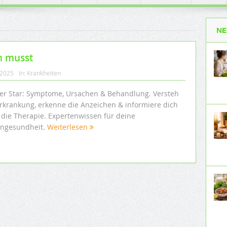
NE
n musst
 2025
In:
Krankheiten
er Star: Symptome, Ursachen & Behandlung. Versteh
Erkrankung, erkenne die Anzeichen & informiere dich
 die Therapie. Expertenwissen für deine
ngesundheit.
Weiterlesen