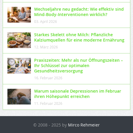
Wechseljahre neu gedacht: Wie effektiv sind
Mind-Body-Interventionen wirklich?
03. April 2026
Starkes Skelett ohne Milch: Pflanzliche
Kalziumquellen für eine moderne Ernährung
12. März 2026
Praxiszeiten: Mehr als nur Öffnungszeiten –
Ihr Schlüssel zur optimalen
Gesundheitsversorgung
16. Februar 2026
Warum saisonale Depressionen im Februar
ihren Höhepunkt erreichen
11. Februar 2026
© 2008 - 2025 by
Mirco Rehmeier