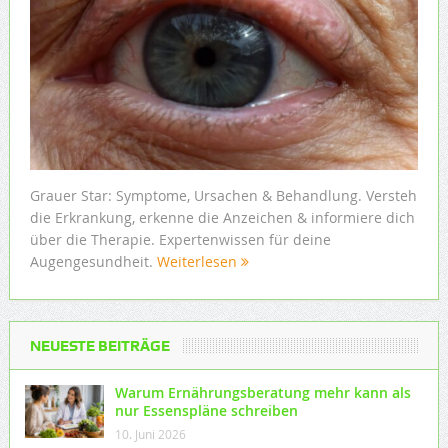
Grauer Star: Symptome, Ursachen & Behandlung. Versteh
die Erkrankung, erkenne die Anzeichen & informiere dich
über die Therapie. Expertenwissen für deine
Augengesundheit.
Weiterlesen
NEUESTE BEITRÄGE
Warum Ernährungsberatung mehr kann als
nur Essenspläne schreiben
10. Juni 2026