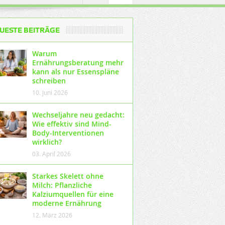
UESTE BEITRÄGE
Warum
Ernährungsberatung mehr
kann als nur Essenspläne
schreiben
10. Juni 2026
Wechseljahre neu gedacht:
Wie effektiv sind Mind-
Body-Interventionen
wirklich?
03. April 2026
Starkes Skelett ohne
Milch: Pflanzliche
Kalziumquellen für eine
moderne Ernährung
12. März 2026