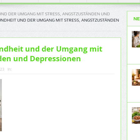
 UND DER UMGANG MIT STRESS, ANGSTZUSTÄNDEN UND
NE
UNDHEIT UND DER UMGANG MIT STRESS, ANGSTZUSTÄNDEN
undheit und der Umgang mit
nden und Depressionen
023
In: