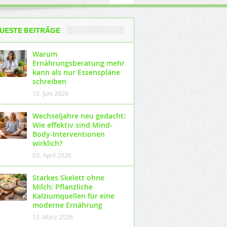
UESTE BEITRÄGE
Warum
Ernährungsberatung mehr
kann als nur Essenspläne
schreiben
10. Juni 2026
Wechseljahre neu gedacht:
Wie effektiv sind Mind-
Body-Interventionen
wirklich?
03. April 2026
Starkes Skelett ohne
Milch: Pflanzliche
Kalziumquellen für eine
moderne Ernährung
12. März 2026