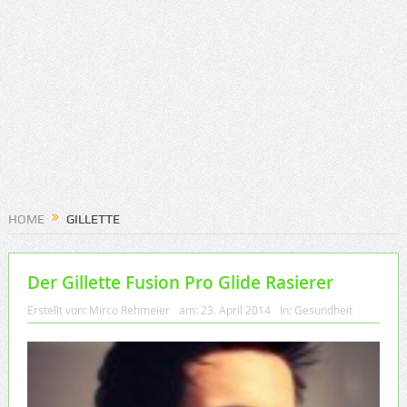
HOME
GILLETTE
Der Gillette Fusion Pro Glide Rasierer
Erstellt von:
Mirco Rehmeier
am:
23. April 2014
In:
Gesundheit