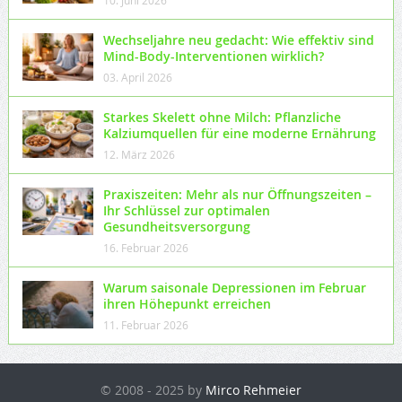
Wechseljahre neu gedacht: Wie effektiv sind
Mind-Body-Interventionen wirklich?
03. April 2026
Starkes Skelett ohne Milch: Pflanzliche
Kalziumquellen für eine moderne Ernährung
12. März 2026
Praxiszeiten: Mehr als nur Öffnungszeiten –
Ihr Schlüssel zur optimalen
Gesundheitsversorgung
16. Februar 2026
Warum saisonale Depressionen im Februar
ihren Höhepunkt erreichen
11. Februar 2026
© 2008 - 2025 by
Mirco Rehmeier