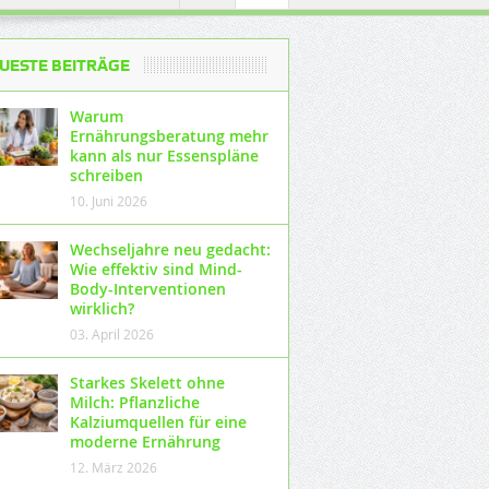
UESTE BEITRÄGE
Warum
Ernährungsberatung mehr
kann als nur Essenspläne
schreiben
10. Juni 2026
Wechseljahre neu gedacht:
Wie effektiv sind Mind-
Body-Interventionen
wirklich?
03. April 2026
Starkes Skelett ohne
Milch: Pflanzliche
Kalziumquellen für eine
moderne Ernährung
12. März 2026