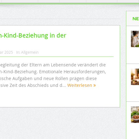
NE
n-Kind-Beziehung in der
uar 2025
In:
Allgemein
Begleitung der Eltern am Lebensende verändert die
rn-Kind-Beziehung. Emotionale Herausforderungen,
tische Aufgaben und neue Rollen prägen diese
sive Zeit des Abschieds und d...
Weiterlesen