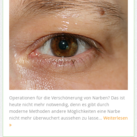
Operationen für die Verschönerung von Narben? Das ist
heute nicht mehr notwendig, denn es gibt durch
moderne Methoden andere Möglichkeiten eine Narbe
nicht mehr überwuchert aussehen zu lasse...
Weiterlesen