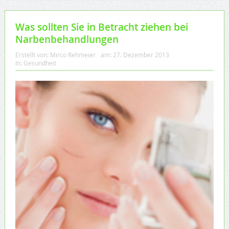
Was sollten Sie in Betracht ziehen bei
Narbenbehandlungen
Erstellt von:
Mirco Rehmeier
am:
27. Dezember 2013
In:
Gesundheit