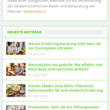
Name einer biologischen Methode, für die Verbesserung
der landwirtschaftlichen Böden und Behandlung von
Pflanzen.
Weiterlesen
NEUESTE BEITRÄGE
Warum Ernährungsberatung mehr kann als
nur Essenspläne schreiben
10. Juni 2026
Wechseljahre neu gedacht: Wie effektiv sind
Mind-Body-Interventionen wirklich?
03. April 2026
Starkes Skelett ohne Milch: Pflanzliche
Kalziumquellen für eine moderne Ernährung
12. März 2026
Praxiszeiten: Mehr als nur Öffnungszeiten –