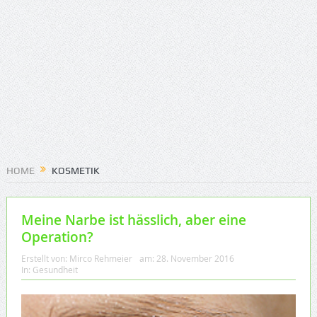
HOME
KOSMETIK
Meine Narbe ist hässlich, aber eine
Operation?
Erstellt von:
Mirco Rehmeier
am:
28. November 2016
In:
Gesundheit