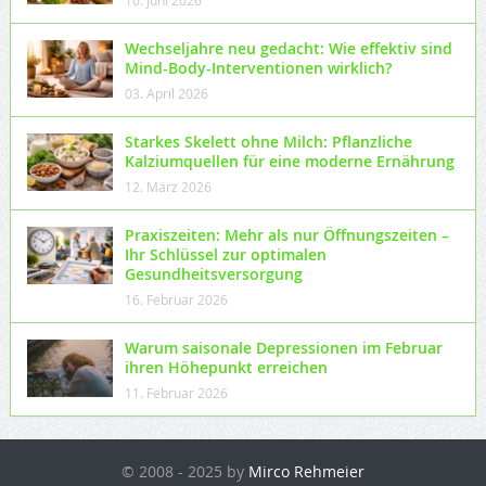
10. Juni 2026
Wechseljahre neu gedacht: Wie effektiv sind
Mind-Body-Interventionen wirklich?
03. April 2026
Starkes Skelett ohne Milch: Pflanzliche
Kalziumquellen für eine moderne Ernährung
12. März 2026
Praxiszeiten: Mehr als nur Öffnungszeiten –
Ihr Schlüssel zur optimalen
Gesundheitsversorgung
16. Februar 2026
Warum saisonale Depressionen im Februar
ihren Höhepunkt erreichen
11. Februar 2026
© 2008 - 2025 by
Mirco Rehmeier