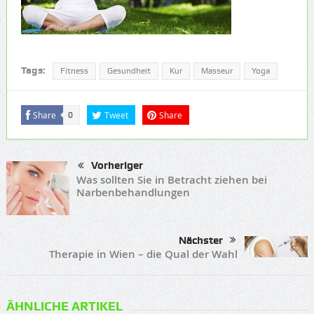
Tags:
Fitness
Gesundheit
Kur
Masseur
Yoga
Share
Tweet
Share
0
Vorheriger
Was sollten Sie in Betracht ziehen bei
Narbenbehandlungen
Nächster
Therapie in Wien – die Qual der Wahl
ÄHNLICHE ARTIKEL