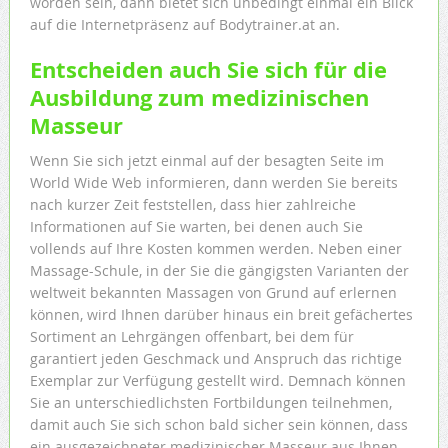
worden sein, dann bietet sich unbedingt einmal ein Blick
auf die Internetpräsenz auf Bodytrainer.at an.
Entscheiden auch Sie sich für die
Ausbildung zum medizinischen
Masseur
Wenn Sie sich jetzt einmal auf der besagten Seite im
World Wide Web informieren, dann werden Sie bereits
nach kurzer Zeit feststellen, dass hier zahlreiche
Informationen auf Sie warten, bei denen auch Sie
vollends auf Ihre Kosten kommen werden. Neben einer
Massage-Schule, in der Sie die gängigsten Varianten der
weltweit bekannten Massagen von Grund auf erlernen
können, wird Ihnen darüber hinaus ein breit gefächertes
Sortiment an Lehrgängen offenbart, bei dem für
garantiert jeden Geschmack und Anspruch das richtige
Exemplar zur Verfügung gestellt wird. Demnach können
Sie an unterschiedlichsten Fortbildungen teilnehmen,
damit auch Sie sich schon bald sicher sein können, dass
ein ausgezeichneter medizinischer Masseur aus Ihnen