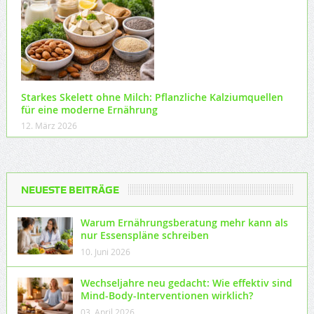
Starkes Skelett ohne Milch: Pflanzliche Kalziumquellen
für eine moderne Ernährung
12. März 2026
NEUESTE BEITRÄGE
Warum Ernährungsberatung mehr kann als
nur Essenspläne schreiben
10. Juni 2026
Wechseljahre neu gedacht: Wie effektiv sind
Mind-Body-Interventionen wirklich?
03. April 2026