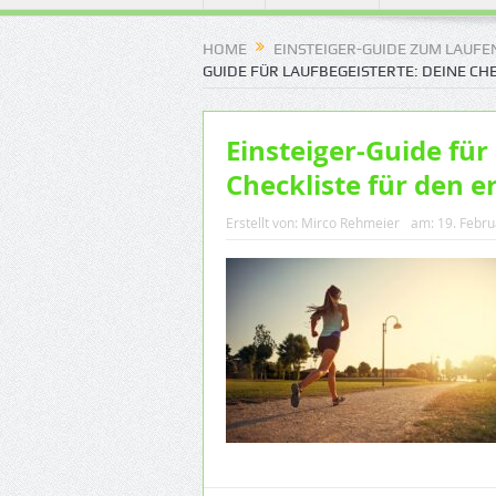
HOME
EINSTEIGER-GUIDE ZUM LAUFE
GUIDE FÜR LAUFBEGEISTERTE: DEINE CH
Einsteiger-Guide für
Checkliste für den e
Erstellt von:
Mirco Rehmeier
am:
19. Febr