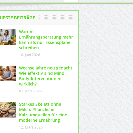
UESTE BEITRÄGE
Warum
Ernährungsberatung mehr
kann als nur Essenspläne
schreiben
10. Juni 2026
Wechseljahre neu gedacht:
Wie effektiv sind Mind-
Body-Interventionen
wirklich?
03. April 2026
Starkes Skelett ohne
Milch: Pflanzliche
Kalziumquellen für eine
moderne Ernährung
12. März 2026