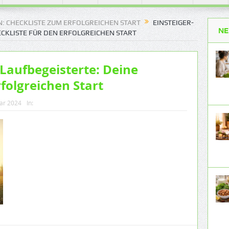
N: CHECKLISTE ZUM ERFOLGREICHEN START
EINSTEIGER-
NE
ECKLISTE FÜR DEN ERFOLGREICHEN START
 Laufbegeisterte: Deine
rfolgreichen Start
uar 2024
In: