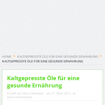
HOME
KALTGEPRESSTE ÖLE FÜR EINE GESUNDE ERNÄHRUNG
KALTGEPRESSTE ÖLE FÜR EINE GESUNDE ERNÄHRUNG
Kaltgepresste Öle für eine
gesunde Ernährung
Erstellt von:
Mirco Rehmeier
am:
21. März 2013
In:
Keine Kommentare