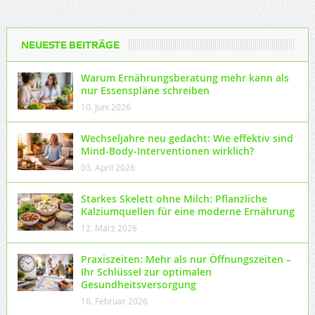
NEUESTE BEITRÄGE
Warum Ernährungsberatung mehr kann als
nur Essenspläne schreiben
10. Juni 2026
Wechseljahre neu gedacht: Wie effektiv sind
Mind-Body-Interventionen wirklich?
03. April 2026
Starkes Skelett ohne Milch: Pflanzliche
Kalziumquellen für eine moderne Ernährung
12. März 2026
Praxiszeiten: Mehr als nur Öffnungszeiten –
Ihr Schlüssel zur optimalen
Gesundheitsversorgung
16. Februar 2026