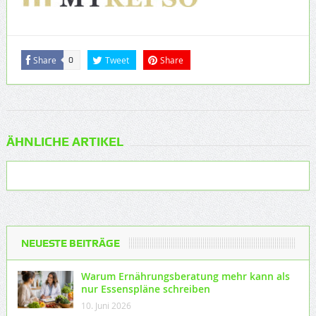
Share
Tweet
Share
0
ÄHNLICHE ARTIKEL
NEUESTE BEITRÄGE
Warum Ernährungsberatung mehr kann als
nur Essenspläne schreiben
10. Juni 2026