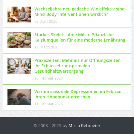
Wechseljahre neu gedacht: Wie effektiv sind
Mind-Body-Interventionen wirklich?
03. April 2026
Starkes Skelett ohne Milch: Pflanzliche
Kalziumquellen für eine moderne Ernährung
12. März 2026
Praxiszeiten: Mehr als nur Öffnungszeiten –
Ihr Schlüssel zur optimalen
Gesundheitsversorgung
16. Februar 2026
Warum saisonale Depressionen im Februar
ihren Höhepunkt erreichen
11. Februar 2026
© 2008 - 2025 by
Mirco Rehmeier