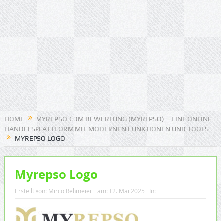
HOME
MYREPSO.COM BEWERTUNG (MYREPSO) – EINE ONLINE-
HANDELSPLATTFORM MIT MODERNEN FUNKTIONEN UND TOOLS
MYREPSO LOGO
Myrepso Logo
Erstellt von:
Mirco Rehmeier
am:
12. Mai 2025
In: