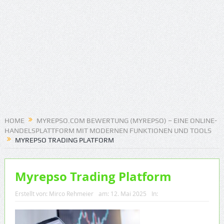
HOME
MYREPSO.COM BEWERTUNG (MYREPSO) – EINE ONLINE-
HANDELSPLATTFORM MIT MODERNEN FUNKTIONEN UND TOOLS
MYREPSO TRADING PLATFORM
Myrepso Trading Platform
Erstellt von:
Mirco Rehmeier
am:
12. Mai 2025
In: