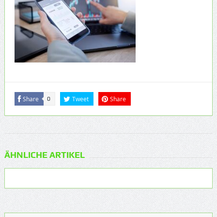
Share
Tweet
Share
0
ÄHNLICHE ARTIKEL