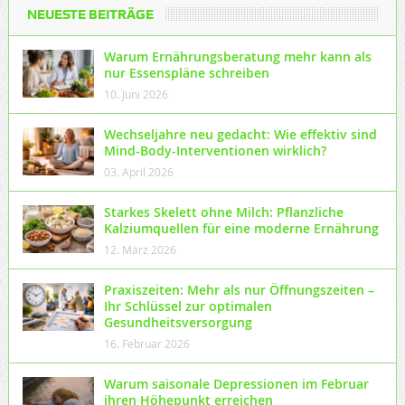
NEUESTE BEITRÄGE
Warum Ernährungsberatung mehr kann als
nur Essenspläne schreiben
10. Juni 2026
Wechseljahre neu gedacht: Wie effektiv sind
Mind-Body-Interventionen wirklich?
03. April 2026
Starkes Skelett ohne Milch: Pflanzliche
Kalziumquellen für eine moderne Ernährung
12. März 2026
Praxiszeiten: Mehr als nur Öffnungszeiten –
Ihr Schlüssel zur optimalen
Gesundheitsversorgung
16. Februar 2026
Warum saisonale Depressionen im Februar
ihren Höhepunkt erreichen