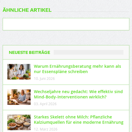
ÄHNLICHE ARTIKEL
NEUESTE BEITRÄGE
Warum Ernährungsberatung mehr kann als
nur Essenspläne schreiben
10. Juni 2026
Wechseljahre neu gedacht: Wie effektiv sind
Mind-Body-Interventionen wirklich?
03. April 2026
Starkes Skelett ohne Milch: Pflanzliche
Kalziumquellen für eine moderne Ernährung
12. März 2026