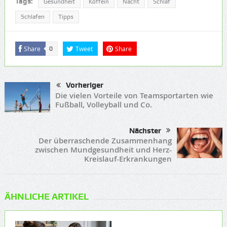
Tags:
Gesundheit
Koffein
Nacht
Schlaf
Schlafen
Tipps
Share
Tweet
Share
0
Vorheriger
Die vielen Vorteile von Teamsportarten wie
Fußball, Volleyball und Co.
Nächster
Der überraschende Zusammenhang
zwischen Mundgesundheit und Herz-
Kreislauf-Erkrankungen
ÄHNLICHE ARTIKEL