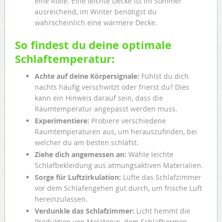
eine Rolle. Eine leichte Decke ist im Sommer
ausreichend, im Winter benötigst du
wahrscheinlich eine wärmere Decke.
So findest du deine optimale
Schlaftemperatur:
Achte auf deine Körpersignale:
Fühlst du dich
nachts häufig verschwitzt oder frierst du? Dies
kann ein Hinweis darauf sein, dass die
Raumtemperatur angepasst werden muss.
Experimentiere:
Probiere verschiedene
Raumtemperaturen aus, um herauszufinden, bei
welcher du am besten schläfst.
Ziehe dich angemessen an:
Wähle leichte
Schlafbekleidung aus atmungsaktiven Materialien.
Sorge für Luftzirkulation:
Lüfte das Schlafzimmer
vor dem Schlafengehen gut durch, um frische Luft
hereinzulassen.
Verdunkle das Schlafzimmer:
Licht hemmt die
Produktion von Melatonin, dem Schlafhormon.