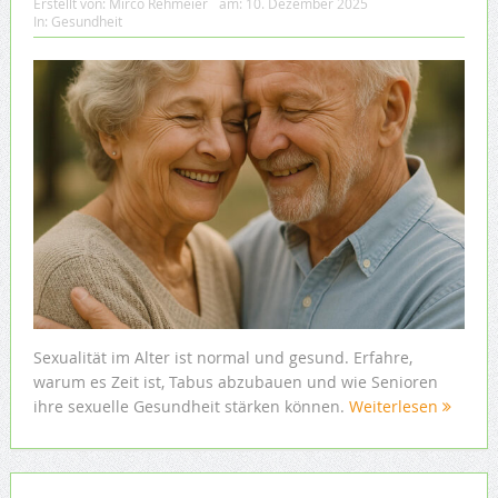
Erstellt von:
Mirco Rehmeier
am:
10. Dezember 2025
In:
Gesundheit
Sexualität im Alter ist normal und gesund. Erfahre,
warum es Zeit ist, Tabus abzubauen und wie Senioren
ihre sexuelle Gesundheit stärken können.
Weiterlesen