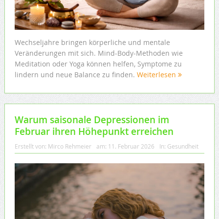
Wechseljahre bringen körperliche und mentale
Veränderungen mit sich. Mind-Body-Methoden wie
Meditation oder Yoga können helfen, Symptome zu
lindern und neue Balance zu finden.
Weiterlesen
Warum saisonale Depressionen im
Februar ihren Höhepunkt erreichen
Erstellt von:
Mirco Rehmeier
am:
11. Februar 2026
In:
Gesundheit