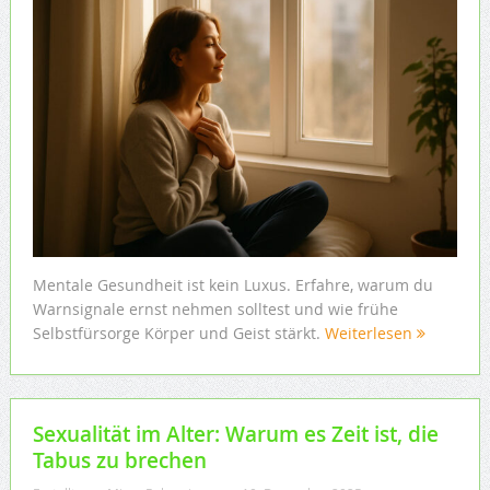
Mentale Gesundheit ist kein Luxus. Erfahre, warum du
Warnsignale ernst nehmen solltest und wie frühe
Selbstfürsorge Körper und Geist stärkt.
Weiterlesen
Sexualität im Alter: Warum es Zeit ist, die
Tabus zu brechen