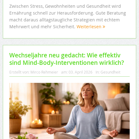
Zwischen Stress, Gewohnheiten und Gesundheit wird
Ernährung schnell zur Herausforderung. Gute Beratung
macht daraus alltagstaugliche Strategien mit echtem
Mehrwert und mehr Sicherheit.
Weiterlesen
Wechseljahre neu gedacht: Wie effektiv
sind Mind-Body-Interventionen wirklich?
Erstellt von:
Mirco Rehmeier
am:
03. April 2026
In:
Gesundheit