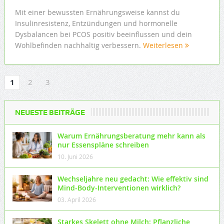
Mit einer bewussten Ernährungsweise kannst du
Insulinresistenz, Entzündungen und hormonelle
Dysbalancen bei PCOS positiv beeinflussen und dein
Wohlbefinden nachhaltig verbessern.
Weiterlesen
1
2
3
NEUESTE BEITRÄGE
Warum Ernährungsberatung mehr kann als
nur Essenspläne schreiben
10. Juni 2026
Wechseljahre neu gedacht: Wie effektiv sind
Mind-Body-Interventionen wirklich?
03. April 2026
Starkes Skelett ohne Milch: Pflanzliche