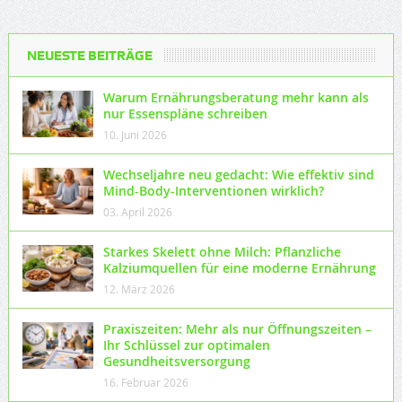
NEUESTE BEITRÄGE
Warum Ernährungsberatung mehr kann als
nur Essenspläne schreiben
10. Juni 2026
Wechseljahre neu gedacht: Wie effektiv sind
Mind-Body-Interventionen wirklich?
03. April 2026
Starkes Skelett ohne Milch: Pflanzliche
Kalziumquellen für eine moderne Ernährung
12. März 2026
Praxiszeiten: Mehr als nur Öffnungszeiten –
Ihr Schlüssel zur optimalen
Gesundheitsversorgung
16. Februar 2026