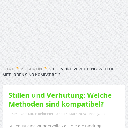
HOME
ALLGEMEIN
STILLEN UND VERHÜTUNG: WELCHE
METHODEN SIND KOMPATIBEL?
Stillen und Verhütung: Welche
Methoden sind kompatibel?
Erstellt von:
Mirco Rehmeier
am:
13. März 2024
In:
Allgemein
Stillen ist eine wundervolle Zeit, die die Bindung