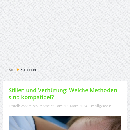
HOME
STILLEN
Stillen und Verhütung: Welche Methoden
sind kompatibel?
Erstellt von:
Mirco Rehmeier
am:
13. März 2024
In:
Allgemein