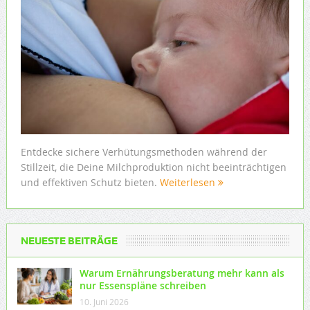
Entdecke sichere Verhütungsmethoden während der
Stillzeit, die Deine Milchproduktion nicht beeinträchtigen
und effektiven Schutz bieten.
Weiterlesen
NEUESTE BEITRÄGE
Warum Ernährungsberatung mehr kann als
nur Essenspläne schreiben
10. Juni 2026