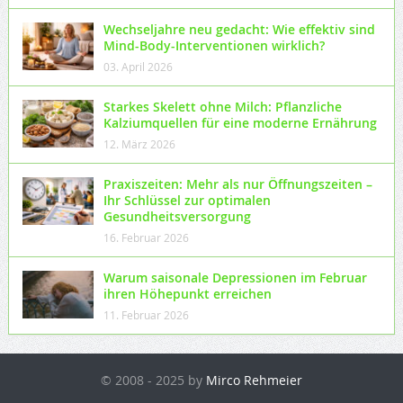
Wechseljahre neu gedacht: Wie effektiv sind
Mind-Body-Interventionen wirklich?
03. April 2026
Starkes Skelett ohne Milch: Pflanzliche
Kalziumquellen für eine moderne Ernährung
12. März 2026
Praxiszeiten: Mehr als nur Öffnungszeiten –
Ihr Schlüssel zur optimalen
Gesundheitsversorgung
16. Februar 2026
Warum saisonale Depressionen im Februar
ihren Höhepunkt erreichen
11. Februar 2026
© 2008 - 2025 by
Mirco Rehmeier