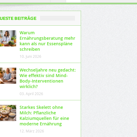
UESTE BEITRÄGE
Warum
Ernährungsberatung mehr
kann als nur Essenspläne
schreiben
10. Juni 2026
Wechseljahre neu gedacht:
Wie effektiv sind Mind-
Body-Interventionen
wirklich?
03. April 2026
Starkes Skelett ohne
Milch: Pflanzliche
Kalziumquellen für eine
moderne Ernährung
12. März 2026