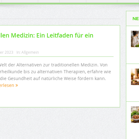
NE
llen Medizin: Ein Leitfaden für ein
ber 2023
In:
Allgemein
elt der Alternativen zur traditionellen Medizin. Von
rheilkunde bis zu alternativen Therapien, erfahre wie
die Gesundheit auf natürliche Weise fördern kann.
erlesen