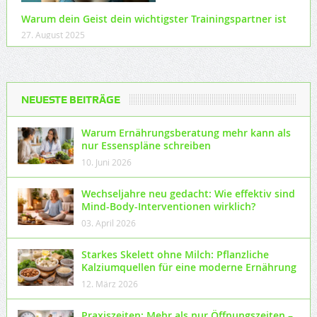
Warum dein Geist dein wichtigster Trainingspartner ist
27. August 2025
NEUESTE BEITRÄGE
Warum Ernährungsberatung mehr kann als
nur Essenspläne schreiben
10. Juni 2026
Wechseljahre neu gedacht: Wie effektiv sind
Mind-Body-Interventionen wirklich?
03. April 2026
Starkes Skelett ohne Milch: Pflanzliche
Kalziumquellen für eine moderne Ernährung
12. März 2026
Praxiszeiten: Mehr als nur Öffnungszeiten –