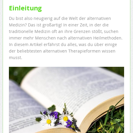
Einleitung
Du bist also neugierig auf die Welt der alternativen
Medizin? Das ist großartig! In einer Zeit, in der die
traditionelle Medizin oft an ihre Grenzen stößt, suchen
immer mehr Menschen nach alternativen Heilmethoden.
In diesem Artikel erfährst du alles, was du über einige
der beliebtesten alternativen Therapieformen wissen
musst.