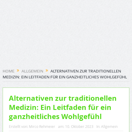
HOME
ALLGEMEIN
ALTERNATIVEN ZUR TRADITIONELLEN
MEDIZIN: EIN LEITFADEN FÜR EIN GANZHEITLICHES WOHLGEFÜHL
Alternativen zur traditionellen
Medizin: Ein Leitfaden für ein
ganzheitliches Wohlgefühl
Erstellt von:
Mirco Rehmeier
am:
10. Oktober 2023
In:
Allgemein