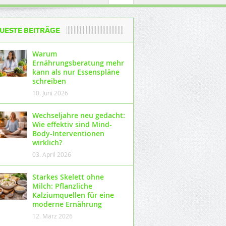
UESTE BEITRÄGE
Warum
Ernährungsberatung mehr
kann als nur Essenspläne
schreiben
10. Juni 2026
Wechseljahre neu gedacht:
Wie effektiv sind Mind-
Body-Interventionen
wirklich?
03. April 2026
Starkes Skelett ohne
Milch: Pflanzliche
Kalziumquellen für eine
moderne Ernährung
12. März 2026