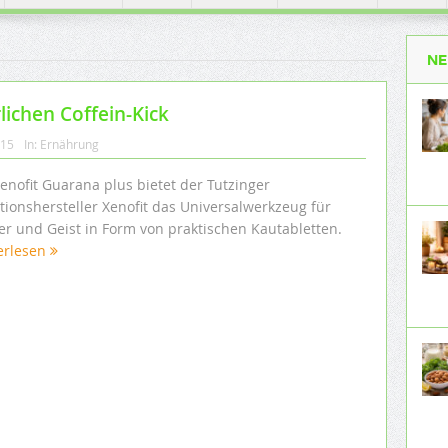
NE
lichen Coffein-Kick
015
In:
Ernährung
enofit Guarana plus bietet der Tutzinger
tionshersteller Xenofit das Universalwerkzeug für
er und Geist in Form von praktischen Kautabletten.
erlesen